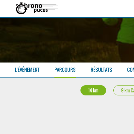
L'ÉVÉNEMENT
PARCOURS
RÉSULTATS
CO
14 km
9 km Ca