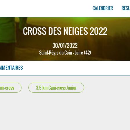
CALENDRIER
RÉS
CROSS DES NEIGES 2022
30/01/2022
Saint-Régis du Coin - Loire (42)
MMENTAIRES
ni-cross
3,5 km Cani-cross Junior