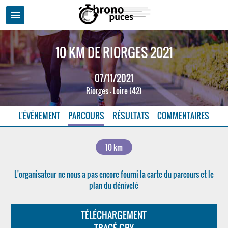
menu
10 KM DE RIORGES 2021
07/11/2021
Riorges - Loire (42)
L'ÉVÉNEMENT
PARCOURS
RÉSULTATS
COMMENTAIRES
10 km
L'organisateur ne nous a pas encore fourni la carte du parcours et le
plan du dénivelé
TÉLÉCHARGEMENT