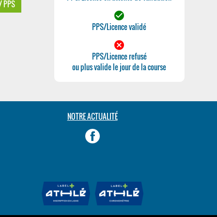
 / PPS
check_circle
PPS/Licence validé
cancel
PPS/Licence refusé
ou plus valide le jour de la course
NOTRE ACTUALITÉ