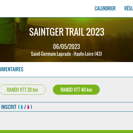
CALENDRIER
RÉS
SAINTGER TRAIL 2023
06/05/2023
Saint-Germain Laprade - Haute-Loire (43)
MMENTAIRES
RANDO VTT 20 km
RANDO VTT 40 km
INSCRIT (
/
)