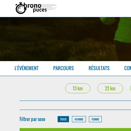
L'ÉVÉNEMENT
PARCOURS
RÉSULTATS
CO
13 km
23 km
Filtrer par sexe
TOUS
HOMME
FEMME