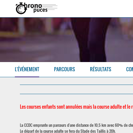
L'ÉVÉNEMENT
PARCOURS
RÉSULTATS
CO
Les courses enfants sont annulées mais la course adulte et le
La CCDC emprunte un parcours d'une distance de 10,5 km avec 60% de ch
Le départ de la course adulte se fera du Stade des Taillis à 20h.