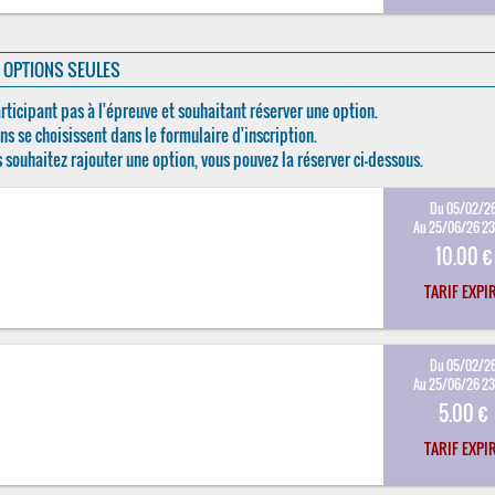
OPTIONS SEULES
rticipant pas à l'épreuve et souhaitant réserver une option.
ns se choisissent dans le formulaire d'inscription.
s souhaitez rajouter une option, vous pouvez la réserver ci-dessous.
Du 05/02/2
Au 25/06/26 2
10.00 €
TARIF EXPI
Du 05/02/2
Au 25/06/26 2
5.00 €
TARIF EXPI