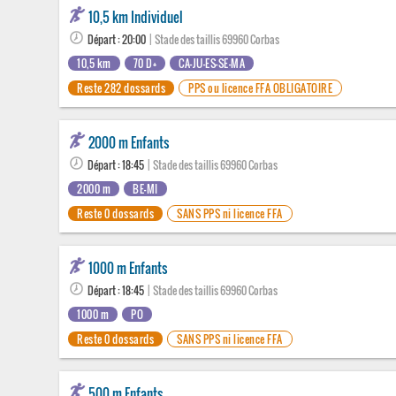
10,5 km Individuel
Départ : 20:00
| Stade des taillis 69960 Corbas
10,5 km
70 D+
CA-JU-ES-SE-MA
Reste 282 dossards
PPS ou licence FFA OBLIGATOIRE
2000 m Enfants
Départ : 18:45
| Stade des taillis 69960 Corbas
2000 m
BE-MI
Reste 0 dossards
SANS PPS ni licence FFA
1000 m Enfants
Départ : 18:45
| Stade des taillis 69960 Corbas
1000 m
PO
Reste 0 dossards
SANS PPS ni licence FFA
500 m Enfants