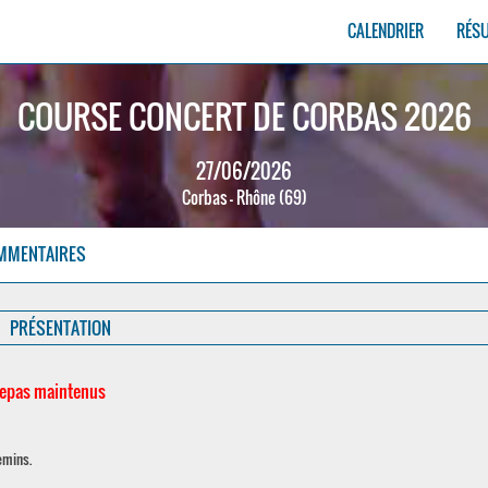
CALENDRIER
RÉS
COURSE CONCERT DE CORBAS 2026
27/06/2026
Corbas - Rhône (69)
MMENTAIRES
PRÉSENTATION
 repas maintenus
emins.