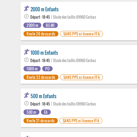
2000 m Enfants
Départ : 18:45
| Stade des taillis 69960 Corbas
2000 m
BE-MI
Reste 26 dossards
SANS PPS ni licence FFA
1000 m Enfants
Départ : 18:45
| Stade des taillis 69960 Corbas
1000 m
PO
Reste 33 dossards
SANS PPS ni licence FFA
500 m Enfants
Départ : 18:45
| Stade des taillis 69960 Corbas
500 m
EA
Reste 21 dossards
SANS PPS ni licence FFA