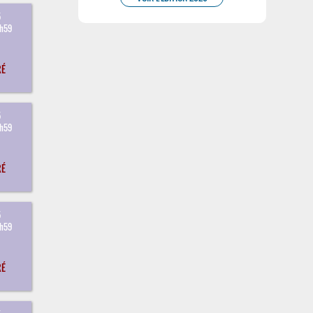
5
3h59
RÉ
5
3h59
RÉ
5
3h59
RÉ