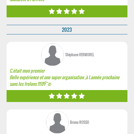
2023
Stéphane VERMOREL
C.était mon premier
Belle expérience et une super organisation ,à l.année prochaine
sans les frelons !!!!ðŸ˜©
Bruno ROSSO