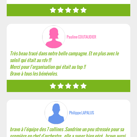
Pauline COUTAUDIER
Très beau tracé dans notre belle campagne. Et en plus avec le
soleil qui était au rdv !!!
Merci pour l'organisation qui était au top !!
Bravo à tous les bénévoles.
Philippe LAPALUS
bravo à l'équipe des 7 collines .Sandrine un peu stressée pour sa
première en chef d'orchestre , elle a super bien géré , bravo aussi