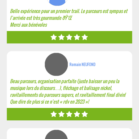
Belle expérience pour un premier trail. Le parcours est sympas et
l’arrivée est très gourmande ðŸ‘Œ
Merci aux bénévoles
Romain NEUFOND
Beau parcours, organisation parfaite (juste baisser un peu la
musique lors du discours…), fléchage et balisage nickel,
ravitaillements du parcours supers, et ravitaillement final divin!
Que dire de plus si ce n’est « rdv en 2023 »!