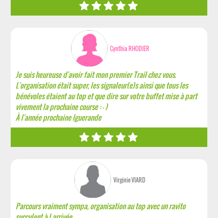
Cynthia RHODIER
Je suis heureuse d'avoir fait mon premier Trail chez vous.
L'organisation était super, les signaleur(e)s ainsi que tous les
bénévoles étaient au top et que dire sur votre buffet mise à part
vivement la prochaine course : - )
À l'année prochaine Iguerande
Virginie VIARD
Parcours vraiment sympa, organisation au top avec un ravito
succulent à l arrivée