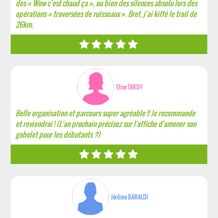
des « Wow c’est chaud ça », ou bien des silences absolu lors des
opérations « traversées de ruisseaux ». Bref, j’ai kiffé le trail de
26km.
Elise TARDY
Belle organisation et parcours super agréable !! Je recommande
et reviendrai ! (L'an prochain précisez sur l'affiche d'amener son
gobelet pour les débutants ?)
Jérôme BARALDI