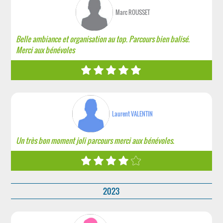
Marc ROUSSET
Belle ambiance et organisation au top. Parcours bien balisé.
Merci aux bénévoles
Laurent VALENTIN
Un très bon moment joli parcours merci aux bénévoles.
2023