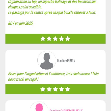
Organisation au top, un superbe balisage et des benevols sur
chaques point sensible.
Le passage par le centre aprés chaque boucle reboost à fond.
RDV en juin 2025
Marlène MIGNE
Bravo pour l'organisation et l'ambiance, très chaleureuse ! Très
beau tracé, un régal !
Sandrine GARNIER DELAIGUE