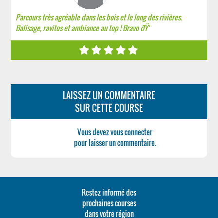
Parcours très agréable dans les bois et le long des rivières.
Balisage, ravitos et ambiance au top ! Bravo ðŸ‘
LAISSEZ UN COMMENTAIRE
SUR CETTE COURSE
Vous devez vous connecter
pour laisser un commentaire.
Restez informé des
prochaines courses
dans votre région