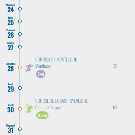
Mercredi
24
Jeudi
25
Vendredi
26
Samedi
27
CORRIDA DE MONTLUCON
Dimanche
Montlucon
03
28
6km
Lundi
29
COURSE DE LA SAINT SYLVESTRE
Mardi
Clermont Ferrand
63
30
11,5km
Mercredi
31