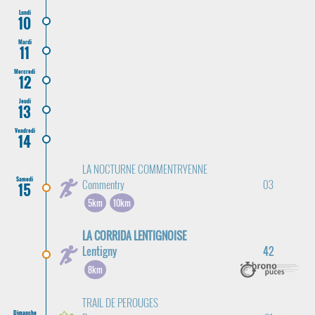
Lundi
10
Mardi
11
Mercredi
12
Jeudi
13
Vendredi
14
LA NOCTURNE COMMENTRYENNE
Samedi
Commentry
03
15
5km
10km
LA CORRIDA LENTIGNOISE
Lentigny
42
8km
TRAIL DE PEROUGES
Dimanche