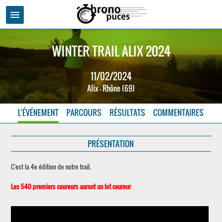
menu
WINTER TRAIL ALIX 2024
11/02/2024
Alix - Rhône (69)
L'ÉVÉNEMENT
PARCOURS
RÉSULTATS
COMMENTAIRES
PRÉSENTATION
C'est la 4e édition de notre trail.
Les 540 premiers coureurs auront un lot coureur