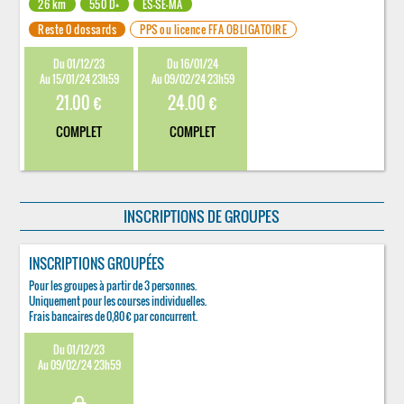
26 km
550 D+
ES-SE-MA
Reste 0 dossards
PPS ou licence FFA OBLIGATOIRE
Du 01/12/23
Du 16/01/24
Au 15/01/24 23h59
Au 09/02/24 23h59
21.00 €
24.00 €
COMPLET
COMPLET
INSCRIPTIONS DE GROUPES
INSCRIPTIONS GROUPÉES
Pour les groupes à partir de 3 personnes.
Uniquement pour les courses individuelles.
Frais bancaires de 0,80 € par concurrent.
Du 01/12/23
Au 09/02/24 23h59