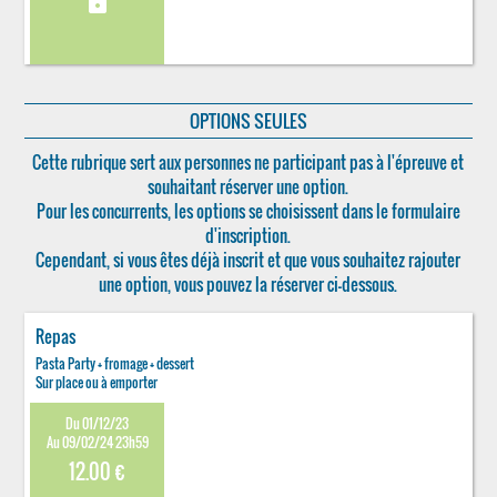
lock
OPTIONS SEULES
Cette rubrique sert aux personnes ne participant pas à l'épreuve et
souhaitant réserver une option.
Pour les concurrents, les options se choisissent dans le formulaire
d'inscription.
Cependant, si vous êtes déjà inscrit et que vous souhaitez rajouter
une option, vous pouvez la réserver ci-dessous.
Repas
Pasta Party + fromage + dessert
Sur place ou à emporter
Du 01/12/23
Au 09/02/24 23h59
12.00 €