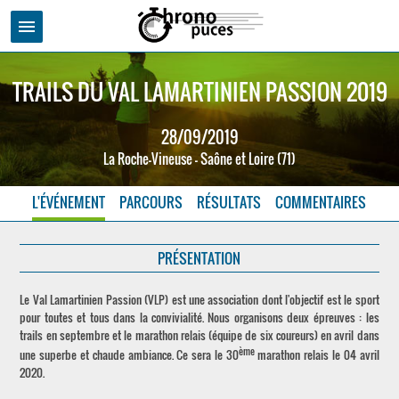
menu
TRAILS DU VAL LAMARTINIEN PASSION 2019
28/09/2019
La Roche-Vineuse - Saône et Loire (71)
L'ÉVÉNEMENT
PARCOURS
RÉSULTATS
COMMENTAIRES
PRÉSENTATION
Le Val Lamartinien Passion (VLP) est une association dont l'objectif est le sport
pour toutes et tous dans la convivialité. Nous organisons deux épreuves : les
trails en septembre et le marathon relais (équipe de six coureurs) en avril dans
ème
une superbe et chaude ambiance. Ce sera le 30
marathon relais le 04 avril
2020.