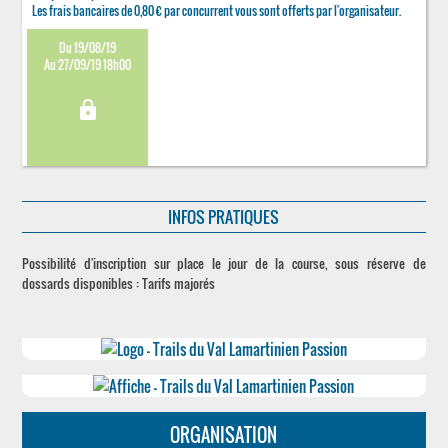
Les frais bancaires de 0,80 € par concurrent vous sont offerts par l'organisateur.
Du 19/08/19
Au 27/09/19 18h00
lock
INFOS PRATIQUES
Possibilité d'inscription sur place le jour de la course, sous réserve de
dossards disponibles : Tarifs majorés
ORGANISATION