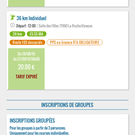
36 km Individuel
Départ : 12:00
| Salle des Fêtes 71960 La Roche-Vineuse
36 km
ES-SE-MA
Reste 103 dossards
PPS ou licence FFA OBLIGATOIRE
Du 19/08/19
Au 27/09/19 18h00
20.00 €
TARIF EXPIRÉ
INSCRIPTIONS DE GROUPES
INSCRIPTIONS GROUPÉES
Pour les groupes à partir de 3 personnes.
Uniquement pour les courses individuelles.