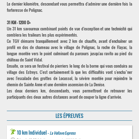
Le dernier kilomètre, descendant vous permettra d'admirer une dernière fois la
forteresse de Polignac.
31 KM - 1200 D+
Un 31 km savoureux combinant points de vue d'exception et une technicité qui
comblera les traileurs les plus expérimentés.
Ce TGV démarre tranquillement avec 2 km de chauffe, avant d'enchaîner un
profil en dos de chameau avec le village de Polignac, la roche de Flayac, la
longue montée vers le point culminant du parcours jusqu'au ravito au pied du
château de Saint Vidal.
Ensuite, ce sera un festival de pierriers le long de la borne qui vous conduira au
village des Estreys. C'est certainement là que les difficultés vont s'enchaˆner
avec l'escalade des grottes de Locussol, la sévère montée pour rejoindre le
chemin de Sainte Anne et une dernière ascension de La Denise.
Les deux derniers km, descendants, vous permettront de retrouver les
participants des deux autres distances avant de couper la ligne d'arrivée.
LES ÉPREUVES
10 km Individuel -
La Vellave Express