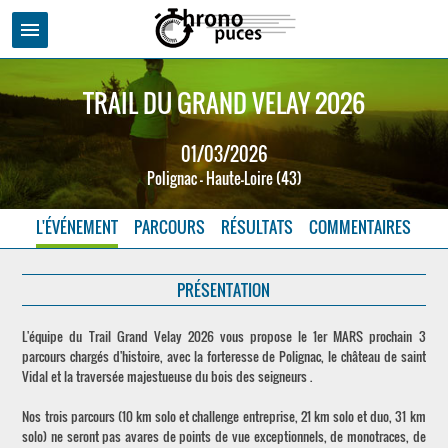
menu
TRAIL DU GRAND VELAY 2026
01/03/2026
Polignac - Haute-Loire (43)
L'ÉVÉNEMENT
PARCOURS
RÉSULTATS
COMMENTAIRES
PRÉSENTATION
L'équipe du Trail Grand Velay 2026 vous propose le 1er MARS prochain 3
parcours chargés d'histoire, avec la forteresse de Polignac, le château de saint
Vidal et la traversée majestueuse du bois des seigneurs .
Nos trois parcours (10 km solo et challenge entreprise, 21 km solo et duo, 31 km
solo) ne seront pas avares de points de vue exceptionnels, de monotraces, de