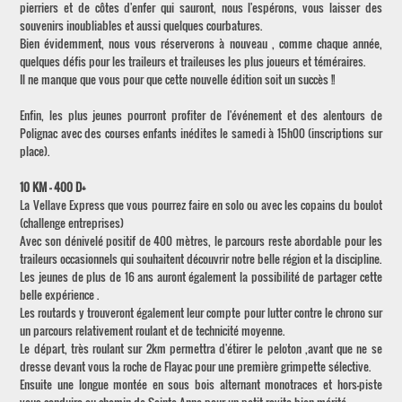
pierriers et de côtes d'enfer qui sauront, nous l'espérons, vous laisser des
souvenirs inoubliables et aussi quelques courbatures.
Bien évidemment, nous vous réserverons à nouveau , comme chaque année,
quelques défis pour les traileurs et traileuses les plus joueurs et téméraires.
Il ne manque que vous pour que cette nouvelle édition soit un succès !!
Enfin, les plus jeunes pourront profiter de l'événement et des alentours de
Polignac avec des courses enfants inédites le samedi à 15h00 (inscriptions sur
place).
10 KM - 400 D+
La Vellave Express que vous pourrez faire en solo ou avec les copains du boulot
(challenge entreprises)
Avec son dénivelé positif de 400 mètres, le parcours reste abordable pour les
traileurs occasionnels qui souhaitent découvrir notre belle région et la discipline.
Les jeunes de plus de 16 ans auront également la possibilité de partager cette
belle expérience .
Les routards y trouveront également leur compte pour lutter contre le chrono sur
un parcours relativement roulant et de technicité moyenne.
Le départ, très roulant sur 2km permettra d'étirer le peloton ,avant que ne se
dresse devant vous la roche de Flayac pour une première grimpette sélective.
Ensuite une longue montée en sous bois alternant monotraces et hors-piste