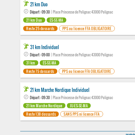
21 km Duo
Départ : 09:30
| Place Princesse de Polignac 43000 Polignac
21 km Duo
ES-SE-MA
Reste 25 dossards
PPS ou licence FFA OBLIGATOIRE
31 km Individuel
Départ : 09:00
| Place Princesse de Polignac 43000 Polignac
31 km
ES-SE-MA
Reste 75 dossards
PPS ou licence FFA OBLIGATOIRE
21 km Marche Nordique Individuel
Départ : 09:30
| Place Princesse de Polignac 43000 Polignac
21 km Marche Nordique
JU-ES-SE-MA
Reste 138 dossards
SANS PPS ni licence FFA