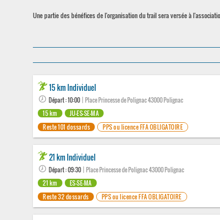
Une partie des bénéfices de l'organisation du trail sera versée à l'associat
15 km Individuel
Départ : 10:00
| Place Princesse de Polignac 43000 Polignac
15 km
JU-ES-SE-MA
Reste 101 dossards
PPS ou licence FFA OBLIGATOIRE
21 km Individuel
Départ : 09:30
| Place Princesse de Polignac 43000 Polignac
21 km
ES-SE-MA
Reste 32 dossards
PPS ou licence FFA OBLIGATOIRE