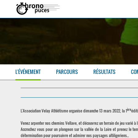
L'ÉVÉNEMENT
PARCOURS
RÉSULTATS
CO
ère
L'Association Velay Athlétisme organise dimanche 13 mars 2022, la 1
édit
Venez arpenter nos chemins Vellave, et découvrez un terrain de jeu varié à
Accrochez vous pour un plongeon sur la vallée de la Loire et prenez le t
détermination pour poursuivre et admirer nos paysages altiligeriens...