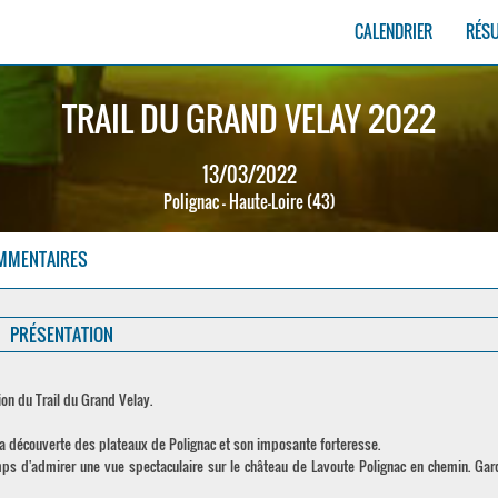
CALENDRIER
RÉS
TRAIL DU GRAND VELAY 2022
13/03/2022
Polignac - Haute-Loire (43)
MMENTAIRES
PRÉSENTATION
ion du Trail du Grand Velay.
 la découverte des plateaux de Polignac et son imposante forteresse.
emps d'admirer une vue spectaculaire sur le château de Lavoute Polignac en chemin. Gar