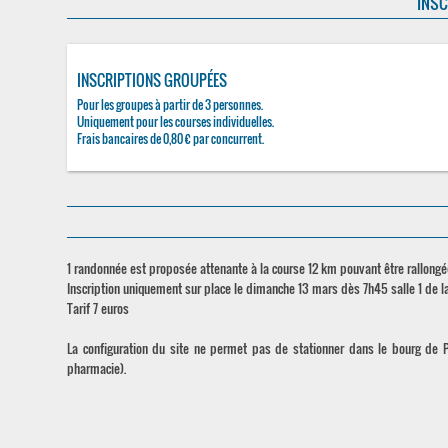
INSC
INSCRIPTIONS GROUPÉES
Pour les groupes à partir de 3 personnes.
Uniquement pour les courses individuelles.
Frais bancaires de 0,80 € par concurrent.
1 randonnée est proposée attenante à la course 12 km pouvant être rallongé
Inscription uniquement sur place le dimanche 13 mars dès 7h45 salle 1 de l
Tarif 7 euros
La configuration du site ne permet pas de stationner dans le bourg de P
pharmacie).