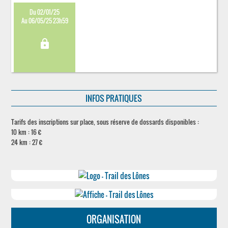
Du 02/01/25
Au 06/05/25 23h59
lock
INFOS PRATIQUES
Tarifs des inscriptions sur place, sous réserve de dossards disponibles :
10 km : 16 €
24 km : 27 €
ORGANISATION