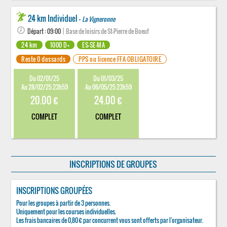
24 km Individuel -
La Vigneronne
Départ : 09:00
| Base de loisirs de St-Pierre de Boeuf
24 km
1000 D+
ES-SE-MA
Reste 0 dossards
PPS ou licence FFA OBLIGATOIRE
Du 02/01/25
Du 01/03/25
Au 28/02/25 23h59
Au 06/05/25 23h59
20.00 €
24.00 €
COMPLET
COMPLET
INSCRIPTIONS DE GROUPES
INSCRIPTIONS GROUPÉES
Pour les groupes à partir de 3 personnes.
Uniquement pour les courses individuelles.
Les frais bancaires de 0,80 € par concurrent vous sont offerts par l'organisateur.