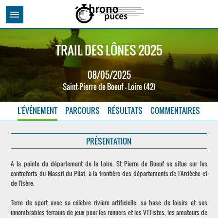
menu
TRAIL DES LÔNES 2025
08/05/2025
Saint-Pierre de Boeuf - Loire (42)
L'ÉVÉNEMENT
PARCOURS
RÉSULTATS
COMMENTAIRES
PRÉSENTATION
A la pointe du département de la Loire, St Pierre de Boeuf se situe sur les
contreforts du Massif du Pilat, à la frontière des départements de l'Ardèche et
de l'Isère.
Terre de sport avec sa célèbre rivière artificielle, sa base de loisirs et ses
innombrables terrains de jeux pour les runners et les VTTistes, les amateurs de