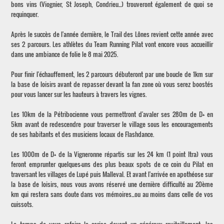
bons vins (Viognier, St Joseph, Condrieu...) trouveront également de quoi se
requinquer.
Après le succès de l'année dernière, le Trail des Lônes revient cette année avec
ses 2 parcours. Les athlètes du Team Running Pilat vont encore vous accueillir
dans une ambiance de folie le 8 mai 2025.
Pour finir l'échauffement, les 2 parcours débuteront par une boucle de 1km sur
la base de loisirs avant de repasser devant la fan zone où vous serez boostés
pour vous lancer sur les hauteurs à travers les vignes.
Les 10km de la Pétribocienne vous permettront d'avaler ses 280m de D+ en
5km avant de redescendre pour traverser le village sous les encouragements
de ses habitants et des musiciens locaux de Flashdance.
Les 1000m de D+ de la Vigneronne répartis sur les 24 km (1 point Itra) vous
feront emprunter quelques-uns des plus beaux spots de ce coin du Pilat en
traversant les villages de Lupé puis Malleval. Et avant l'arrivée en apothéose sur
la base de loisirs, nous vous avons réservé une dernière difficulté au 20ème
km qui restera sans doute dans vos mémoires...ou au moins dans celle de vos
cuissots.