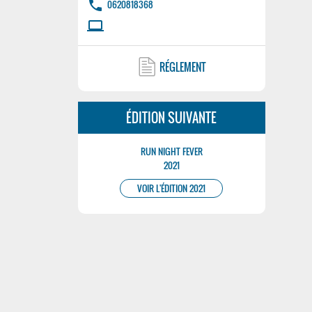
phone
0620818368
laptop
RÉGLEMENT
ÉDITION SUIVANTE
RUN NIGHT FEVER
2021
VOIR L'ÉDITION 2021