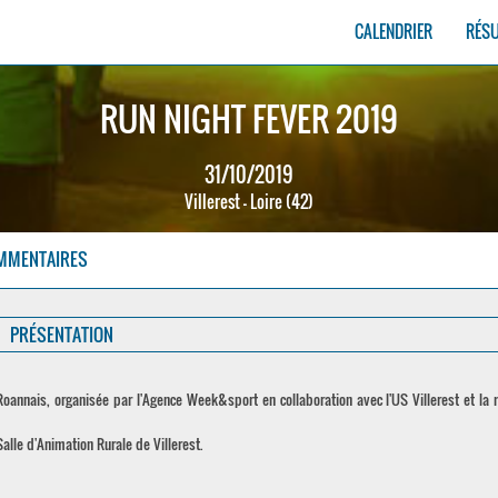
CALENDRIER
RÉS
RUN NIGHT FEVER 2019
31/10/2019
Villerest - Loire (42)
MMENTAIRES
PRÉSENTATION
Roannais, organisée par l'Agence Week&sport en collaboration avec l'US Villerest et la 
Salle d'Animation Rurale de Villerest.