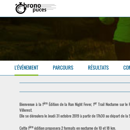
L'ÉVÉNEMENT
PARCOURS
RÉSULTATS
CO
ère
er
Bienvenue à la 1
Édition de la Run Night Fever, 1
Trail Nocturne sur le 
Villerest.
Elle se déroulera le Jeudi 31 octobre 2019 à partir de 17h30 au départ de la 
ère
Cette 1
édition proposera 2 formats en nocturne de 10 et 18 km.