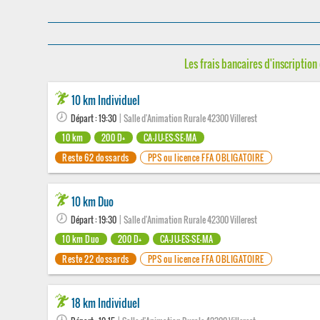
Les frais bancaires d'inscription 
10 km Individuel
Départ : 19:30
| Salle d'Animation Rurale 42300 Villerest
10 km
200 D+
CA-JU-ES-SE-MA
Reste 62 dossards
PPS ou licence FFA OBLIGATOIRE
10 km Duo
Départ : 19:30
| Salle d'Animation Rurale 42300 Villerest
10 km Duo
200 D+
CA-JU-ES-SE-MA
Reste 22 dossards
PPS ou licence FFA OBLIGATOIRE
18 km Individuel