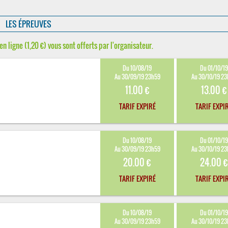
LES ÉPREUVES
en ligne (1,20 €) vous sont offerts par l'organisateur.
Du 10/08/19
Du 01/10/19
Au 30/09/19 23h59
Au 30/10/19 2
11.00 €
13.00 €
TARIF EXPIRÉ
TARIF EXPI
Du 10/08/19
Du 01/10/19
Au 30/09/19 23h59
Au 30/10/19 2
20.00 €
24.00 €
TARIF EXPIRÉ
TARIF EXPI
Du 10/08/19
Du 01/10/19
Au 30/09/19 23h59
Au 30/10/19 2