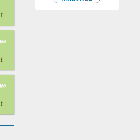
RÉ
3
3h59
RÉ
3
3h59
RÉ