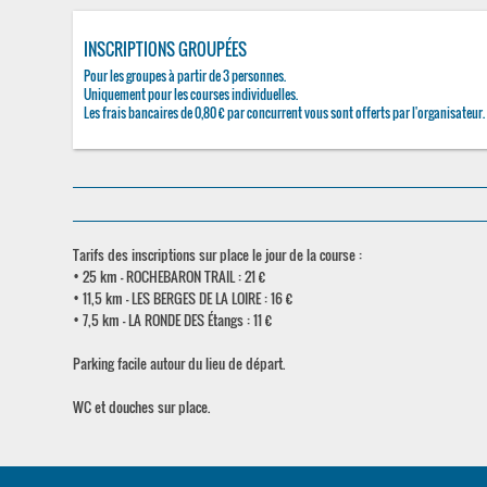
INSCRIPTIONS GROUPÉES
Pour les groupes à partir de 3 personnes.
Uniquement pour les courses individuelles.
Les frais bancaires de 0,80 € par concurrent vous sont offerts par l'organisateur.
Tarifs des inscriptions sur place le jour de la course :
• 25 km - ROCHEBARON TRAIL : 21 €
• 11,5 km - LES BERGES DE LA LOIRE : 16 €
• 7,5 km - LA RONDE DES Étangs : 11 €
Parking facile autour du lieu de départ.
WC et douches sur place.