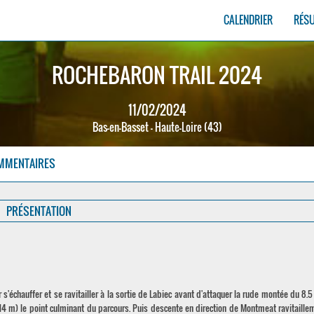
CALENDRIER
RÉS
ROCHEBARON TRAIL 2024
11/02/2024
Bas-en-Basset - Haute-Loire (43)
MMENTAIRES
PRÉSENTATION
'échauffer et se ravitailler à la sortie de Labiec avant d'attaquer la rude montée du 8.5
(814 m) le point culminant du parcours. Puis descente en direction de Montmeat ravitaille