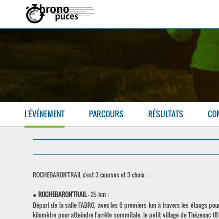
L'ÉVÉNEMENT
PARCOURS
RÉSULTATS
CO
ROCHEBARON'TRAIL c'est 3 courses et 3 choix :
●
ROCHEBARON'TRAIL
- 25 km :
Départ de la salle FABRO, avec les 6 premiers km à travers les étangs pour s
kilomètre pour atteindre l'arrête sommitale, le petit village de Thézenac 