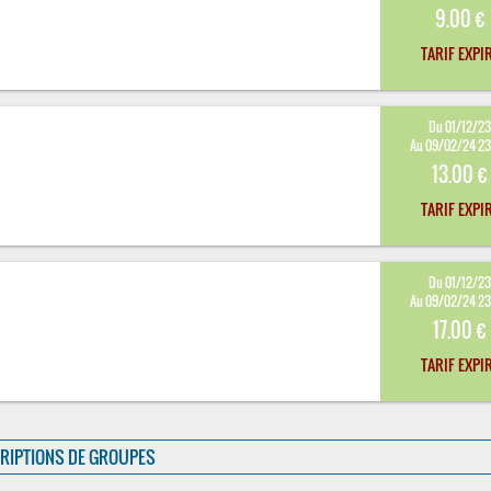
9.00 €
TARIF EXPI
Du 01/12/2
Au 09/02/24 2
13.00 €
TARIF EXPI
Du 01/12/2
Au 09/02/24 2
17.00 €
TARIF EXPI
RIPTIONS DE GROUPES