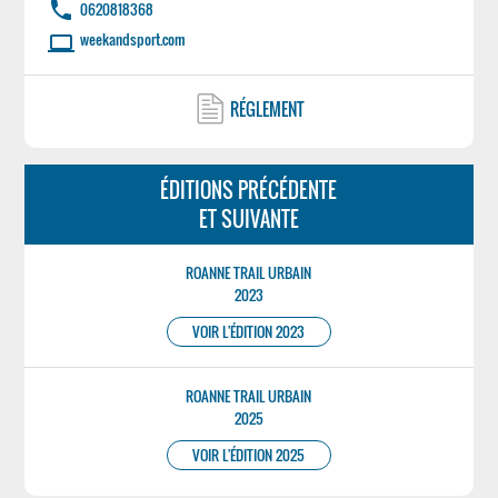
phone
0620818368
weekandsport.com
laptop
RÉGLEMENT
ÉDITIONS PRÉCÉDENTE
ET SUIVANTE
ROANNE TRAIL URBAIN
2023
VOIR L'ÉDITION 2023
ROANNE TRAIL URBAIN
2025
VOIR L'ÉDITION 2025