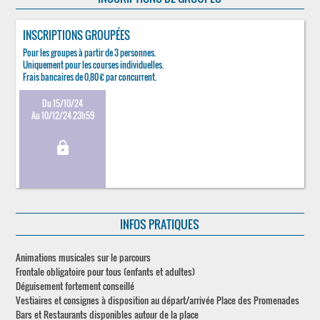
INSCRIPTIONS GROUPÉES
Pour les groupes à partir de 3 personnes.
Uniquement pour les courses individuelles.
Frais bancaires de 0,80 € par concurrent.
Du 15/10/24
Au 10/12/24 23h59
lock
INFOS PRATIQUES
Animations musicales sur le parcours
Frontale obligatoire pour tous (enfants et adultes)
Déguisement fortement conseillé
Vestiaires et consignes à disposition au départ/arrivée Place des Promenades
Bars et Restaurants disponibles autour de la place