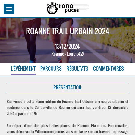
menu
ROANNE TRAIL URBAIN 2024
13/12/2024
Roanne - Loire (42)
L'ÉVÉNEMENT
PARCOURS
RÉSULTATS
COMMENTAIRES
PRÉSENTATION
Bienvenue à cette 2ème édition du Roanne Trail Urbain, une course urbaine et
nocturne dans le Centre-ville de Roanne qui aura lieu vendredi 13 décembre
2024 à partir de 17h.
Au départ d'une des plus belles places de Roanne, Place des Promenades,
venez découvrir la Ville comme jamais vous ne l'avez vue au travers de passage