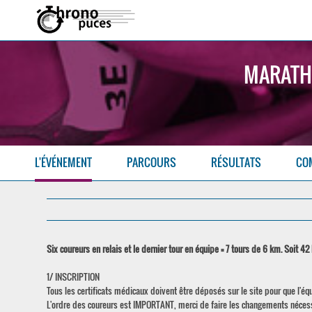
MARATHO
L'ÉVÉNEMENT
PARCOURS
RÉSULTATS
CO
Six coureurs en relais et le dernier tour en équipe = 7 tours de 6 km. Soit 4
1/ INSCRIPTION
Tous les certificats médicaux doivent être déposés sur le site pour que l'é
L'ordre des coureurs est IMPORTANT, merci de faire les changements nécessa