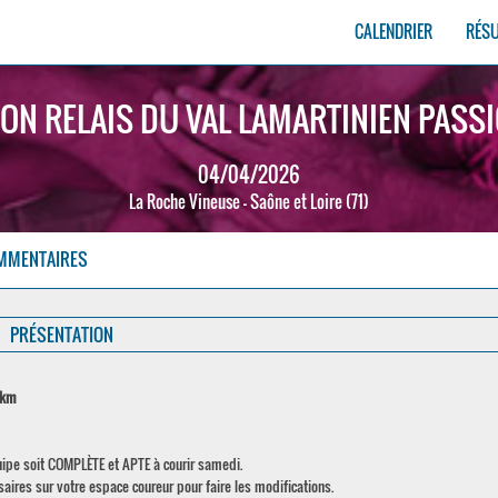
CALENDRIER
RÉS
N RELAIS DU VAL LAMARTINIEN PASS
04/04/2026
La Roche Vineuse - Saône et Loire (71)
MMENTAIRES
PRÉSENTATION
2 km
quipe soit COMPLÈTE et APTE à courir samedi.
ires sur votre espace coureur pour faire les modifications.