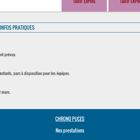
TARIF EXPIRÉ
TARIF EXPI
INFOS PRATIQUES
ont prévus.
nfants, parc à disposition pour les équipes.
9 mars.
CHRONO PUCES
Nos prestations