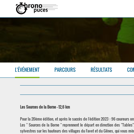
L'ÉVÉNEMENT
PARCOURS
RÉSULTATS
CO
Les Sources de la Borne - 12,6 km
Pour la 20ème édition, et après le succès de l'édition 2023 : 96 coureurs on
Les " Sources de la Borne " reprennent le départ en direction des "Tables
sylvestres sur les hauteurs des villages du Favet et du Gênes, qui vous mè