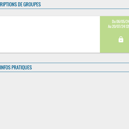
RIPTIONS DE GROUPES
Du 06/05/2
Au 20/07/24 1
lock
INFOS PRATIQUES