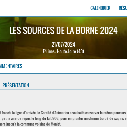
CALENDRIER
RÉS
LES SOURCES DE LA BORNE 2024
21/07/2024
Félines - Haute-Loire (43)
MMENTAIRES
PRÉSENTATION
t franchi la ligne d'arrivée, le Comité d'Animation a souhaité conserver le même parcours.
", petite aire de repos le long de la D906, pour emprunter un chemin bordé de sapins e
nera jusqu'à la commune voisine de Monlet.