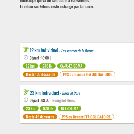
touristique qui va de Sembadel à Estivareilles.
Le retour sur Félines reste inchangé par la mairie.
12 km Individuel -
Les sources de la Borne
Départ : 10:00
|
12 km
230 D+
CA-JU-ES-SE-MA
Reste 133 dossards
PPS ou licence FFA OBLIGATOIRE
23 km Individuel -
Born' et Dore
Départ : 09:00
| Bourg de Félines
23 km
930 D+
JU-ES-SE-MA
Reste 49 dossards
PPS ou licence FFA OBLIGATOIRE