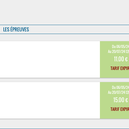
LES ÉPREUVES
Du 06/05/2
Au 20/07/24 1
11.00 €
TARIF EXPI
Du 06/05/2
Au 20/07/24 1
15.00 €
TARIF EXPI