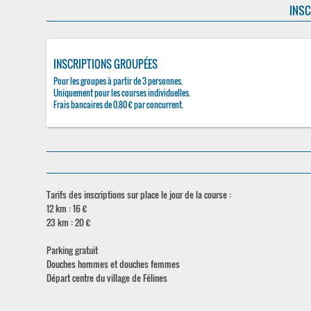
INSC
INSCRIPTIONS GROUPÉES
Pour les groupes à partir de 3 personnes.
Uniquement pour les courses individuelles.
Frais bancaires de 0,80 € par concurrent.
Tarifs des inscriptions sur place le jour de la course :
12 km : 16 €
23 km : 20 €
Parking gratuit
Douches hommes et douches femmes
Départ centre du village de Félines