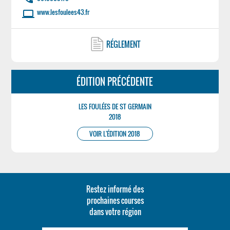
www.lesfoulees43.fr
laptop
RÉGLEMENT
ÉDITION PRÉCÉDENTE
LES FOULÉES DE ST GERMAIN
2018
VOIR L'ÉDITION 2018
Restez informé des
prochaines courses
dans votre région