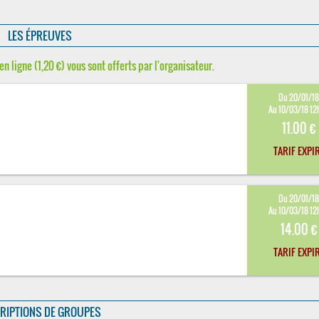
LES ÉPREUVES
en ligne (1,20 €) vous sont offerts par l'organisateur.
Du 20/01/1
Au 10/03/18 12
11.00 €
TARIF EXPI
Du 20/01/1
Au 10/03/18 12
14.00 €
TARIF EXPI
RIPTIONS DE GROUPES