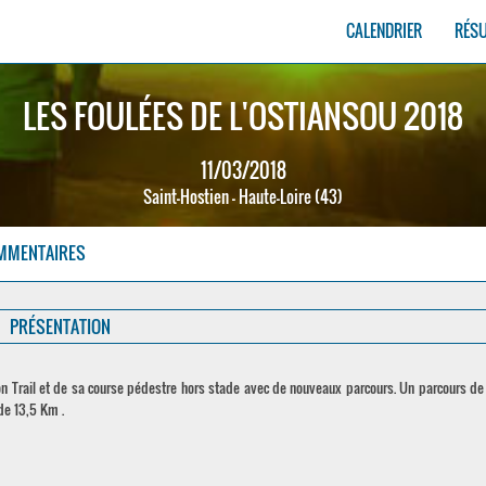
CALENDRIER
RÉS
LES FOULÉES DE L'OSTIANSOU 2018
11/03/2018
Saint-Hostien - Haute-Loire (43)
MMENTAIRES
PRÉSENTATION
son Trail et de sa course pédestre hors stade avec de nouveaux parcours. Un parcours d
de 13,5 Km .