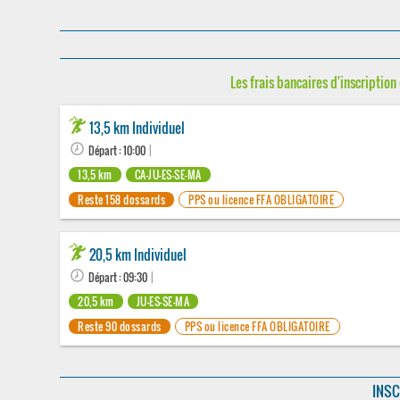
Les frais bancaires d'inscription 
13,5 km Individuel
Départ : 10:00
|
13,5 km
CA-JU-ES-SE-MA
Reste 158 dossards
PPS ou licence FFA OBLIGATOIRE
20,5 km Individuel
Départ : 09:30
|
20,5 km
JU-ES-SE-MA
Reste 90 dossards
PPS ou licence FFA OBLIGATOIRE
INSC