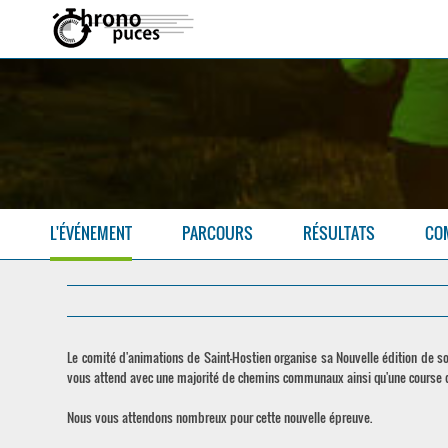
L'ÉVÉNEMENT
PARCOURS
RÉSULTATS
CO
Le comité d'animations de Saint-Hostien organise sa Nouvelle édition de 
vous attend avec une majorité de chemins communaux ainsi qu'une course 
Nous vous attendons nombreux pour cette nouvelle épreuve.