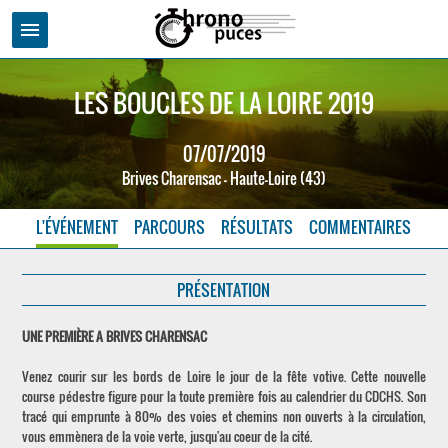
menu
LES BOUCLES DE LA LOIRE 2019
07/07/2019
Brives Charensac - Haute-Loire (43)
L'ÉVÉNEMENT
PARCOURS
RÉSULTATS
COMMENTAIRES
PRÉSENTATION
UNE PREMIÈRE A BRIVES CHARENSAC
Venez courir sur les bords de Loire le jour de la fête votive. Cette nouvelle
course pédestre figure pour la toute première fois au calendrier du CDCHS. Son
tracé qui emprunte à 80% des voies et chemins non ouverts à la circulation,
vous emmènera de la voie verte, jusqu'au coeur de la cité.