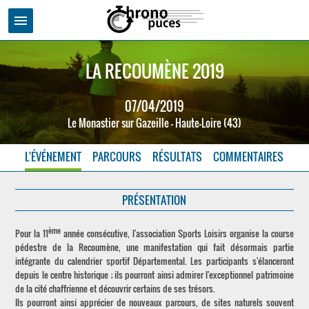
menu
LA RECOUMÈNE 2019
07/04/2019
Le Monastier sur Gazeille - Haute-Loire (43)
L'ÉVÉNEMENT
PARCOURS
RÉSULTATS
COMMENTAIRES
PRÉSENTATION
ème
Pour la 11
année consécutive, l'association Sports Loisirs organise la course
pédestre de la Recoumène, une manifestation qui fait désormais partie
intégrante du calendrier sportif Départemental. Les participants s'élanceront
depuis le centre historique ; ils pourront ainsi admirer l'exceptionnel patrimoine
de la cité chaffrienne et découvrir certains de ses trésors.
Ils pourront ainsi apprécier de nouveaux parcours, de sites naturels souvent