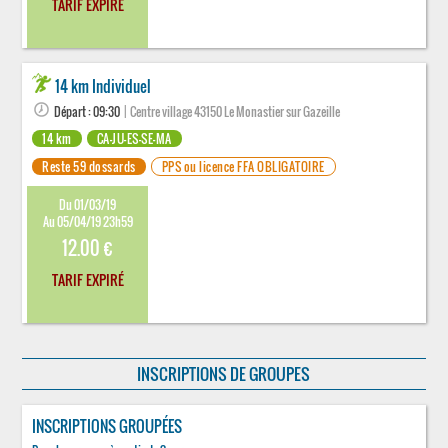
TARIF EXPIRÉ
14 km Individuel
Départ : 09:30
| Centre village 43150 Le Monastier sur Gazeille
14 km
CA-JU-ES-SE-MA
Reste 59 dossards
PPS ou licence FFA OBLIGATOIRE
Du 01/03/19
Au 05/04/19 23h59
12.00 €
TARIF EXPIRÉ
INSCRIPTIONS DE GROUPES
INSCRIPTIONS GROUPÉES