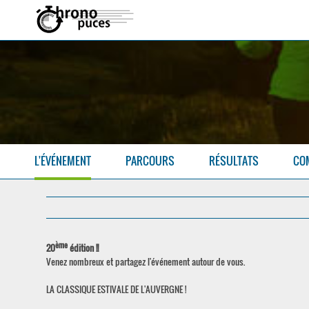
L'ÉVÉNEMENT
PARCOURS
RÉSULTATS
CO
ème
20
édition !!
Venez nombreux et partagez l'événement autour de vous.
LA CLASSIQUE ESTIVALE DE L'AUVERGNE !