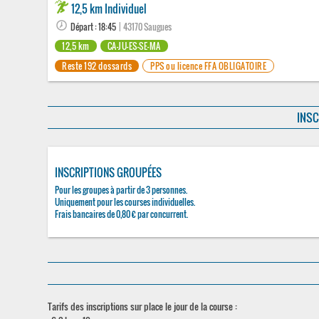
12,5 km Individuel
Départ : 18:45
| 43170 Saugues
12,5 km
CA-JU-ES-SE-MA
Reste 192 dossards
PPS ou licence FFA OBLIGATOIRE
INSC
INSCRIPTIONS GROUPÉES
Pour les groupes à partir de 3 personnes.
Uniquement pour les courses individuelles.
Frais bancaires de 0,80 € par concurrent.
Tarifs des inscriptions sur place le jour de la course :