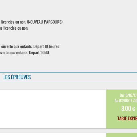
us, licenciés ou non. (NOUVEAU PARCOURS)
s licenciés ou non.
 ouverte aux enfants. Départ 18 heures.
verte aux enfants. Départ 18h10.
LES ÉPREUVES
Du 15/07/17
Au 03/08/17 2
8.00 €
TARIF EXPI