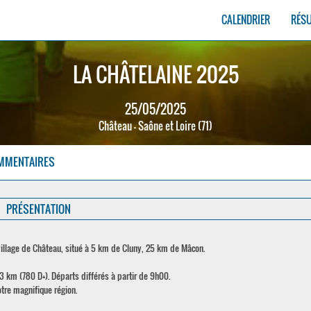
CALENDRIER
RÉS
LA CHÂTELAINE 2025
25/05/2025
Château - Saône et Loire (71)
MMENTAIRES
PRÉSENTATION
 village de Château, situé à 5 km de Cluny, 25 km de Mâcon.
3 km (780 D+). Départs différés à partir de 9h00.
otre magnifique région.