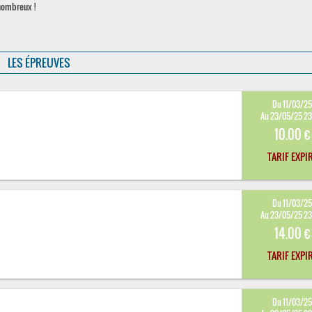
nombreux !
LES ÉPREUVES
Du 11/03/2
Au 23/05/25 2
10.00 €
TARIF EXPI
Du 11/03/2
Au 23/05/25 2
14.00 €
TARIF EXPI
Du 11/03/2