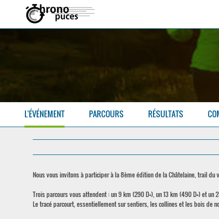
L'ÉVÉNEMENT
PARCOURS
RÉSULTATS
CO
Nous vous invitons à participer à la 8ème édition de la Châtelaine, trail du
Trois parcours vous attendent : un 9 km (290 D+), un 13 km (490 D+) et un 2
Le tracé parcourt, essentiellement sur sentiers, les collines et les bois de n