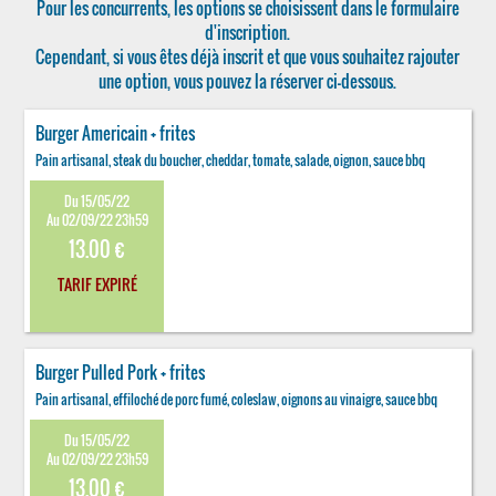
Pour les concurrents, les options se choisissent dans le formulaire
d'inscription.
Cependant, si vous êtes déjà inscrit et que vous souhaitez rajouter
une option, vous pouvez la réserver ci-dessous.
Burger Americain + frites
Pain artisanal, steak du boucher, cheddar, tomate, salade, oignon, sauce bbq
Du 15/05/22
Au 02/09/22 23h59
13.00 €
TARIF EXPIRÉ
Burger Pulled Pork + frites
Pain artisanal, effiloché de porc fumé, coleslaw, oignons au vinaigre, sauce bbq
Du 15/05/22
Au 02/09/22 23h59
13.00 €