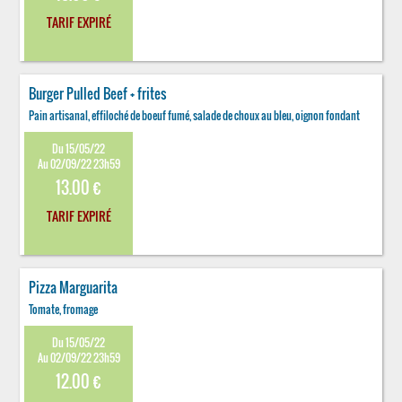
TARIF EXPIRÉ
Burger Pulled Beef + frites
Pain artisanal, effiloché de boeuf fumé, salade de choux au bleu, oignon fondant
Du 15/05/22
Au 02/09/22 23h59
13.00 €
TARIF EXPIRÉ
Pizza Marguarita
Tomate, fromage
Du 15/05/22
Au 02/09/22 23h59
12.00 €