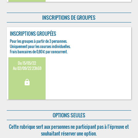
INSCRIPTIONS DE GROUPES
INSCRIPTIONS GROUPÉES
Pour les groupes à partir de 3 personnes.
Uniquement pour les courses individuelles.
Frais bancaires de 0,80 € par concurrent.
Du 15/05/22
Au 02/09/22 23h59
lock
OPTIONS SEULES
Cette rubrique sert aux personnes ne participant pas à l'épreuve et
souhaitant réserver une option.