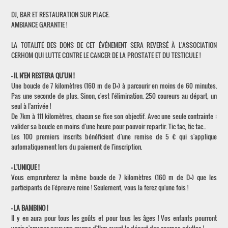
DJ, BAR ET RESTAURATION SUR PLACE.
AMBIANCE GARANTIE !
LA TOTALITÉ DES DONS DE CET ÉVÉNEMENT SERA REVERSÉ À L'ASSOCIATION
CERHOM QUI LUTTE CONTRE LE CANCER DE LA PROSTATE ET DU TESTICULE !
- IL N'EN RESTERA QU'UN !
Une boucle de 7 kilomètres (160 m de D+) à parcourir en moins de 60 minutes.
Pas une seconde de plus. Sinon, c'est l'élimination. 250 coureurs au départ, un
seul à l'arrivée !
De 7km à 111 kilomètres, chacun se fixe son objectif. Avec une seule contrainte :
valider sa boucle en moins d'une heure pour pouvoir repartir. Tic tac, tic tac...
Les 100 premiers inscrits bénéficient d'une remise de 5 € qui s'applique
automatiquement lors du paiement de l'inscription.
- L'UNIQUE !
Vous emprunterez la même boucle de 7 kilomètres (160 m de D+) que les
participants de l'épreuve reine ! Seulement, vous la ferez qu'une fois !
- LA BAMBINO !
Il y en aura pour tous les goûts et pour tous les âges ! Vos enfants pourront