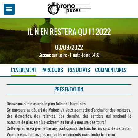
menu
IL N EN RESTERA QU 1 ! 2022
03/09/2022
Cussac sur Loire - Haute-Loire (43)
L'ÉVÉNEMENT
PARCOURS
RÉSULTATS
COMMENTAIRES
PRÉSENTATION
Bienvenue sur la course la plus folle de Haute-Loire.
Ce parcours au départ de Malpas va vous permettre d'enchaîner des montées,
des descentes, des relances, des chemins, des sentiers qui rendront le
parcours de plus en plus exigeant au fur et à mesure des tours !
Cette épreuve va permettre aux participants de tous les niveaux de se tester.
Vous ne vous battrez pas contre les concurrents mais contre le chrono !