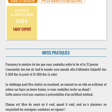
Reste 231 dossards
PPS ou licence FFA OBLIGATOIRE
Du 19/12/21
Au 31/01/22 23h59
0.00 €
TARIF EXPIRÉ
INFOS PRATIQUES
Parcourez le nombre de km que vous souhaitez entre le 1er et le 31 janvier.
L'ensemble des km de tout le monde sera cumulé afin d'atteindre l'objectif des
5 000 Km (à pied) et 15 000 Km (à vélo).
Le challenge peut être réalisé en marchant, en courant ou en vélo en extérieur et
même sur tapis ou home trainer, si vous souhaitez rester au chaud !
Cette course n'est pas soumise à présentation d'un certificat médical.
Chacun est libre de courir où il veut, quand il veut, seul ou à plusieurs en
respectant les consignes sanitaires en vigueur !