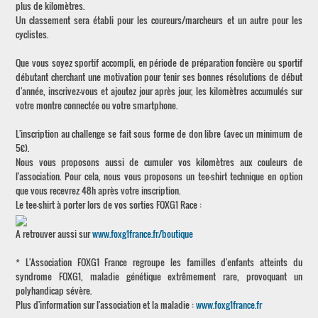
plus de kilomètres.
Un classement sera établi pour les coureurs/marcheurs et un autre pour les
cyclistes.
Que vous soyez sportif accompli, en période de préparation foncière ou sportif
débutant cherchant une motivation pour tenir ses bonnes résolutions de début
d'année, inscrivez-vous et ajoutez jour après jour, les kilomètres accumulés sur
votre montre connectée ou votre smartphone.
L'inscription au challenge se fait sous forme de don libre (avec un minimum de
5€).
Nous vous proposons aussi de cumuler vos kilomètres aux couleurs de
l'association. Pour cela, nous vous proposons un tee-shirt technique en option
que vous recevrez 48h après votre inscription.
Le tee-shirt à porter lors de vos sorties FOXG1 Race :
A retrouver aussi sur
www.foxg1france.fr/boutique
* L'Association FOXG1 France regroupe les familles d'enfants atteints du
syndrome FOXG1, maladie génétique extrêmement rare, provoquant un
polyhandicap sévère.
Plus d'information sur l'association et la maladie :
www.foxg1france.fr