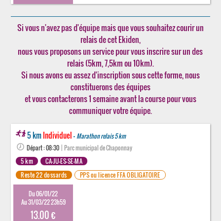
Si vous n'avez pas d'équipe mais que vous souhaitez courir un
relais de cet Ekiden,
nous vous proposons un service pour vous inscrire sur un des
relais (5km, 7,5km ou 10km).
Si nous avons eu assez d'inscription sous cette forme, nous
constituerons des équipes
et vous contacterons 1 semaine avant la course pour vous
communiquer votre équipe.
5 km
Individuel
-
Marathon relais 5 km
Départ : 08:30
| Parc municipal de Chaponnay
5 km
CA-JU-ES-SE-MA
Reste 22 dossards
PPS ou licence FFA OBLIGATOIRE
Du 06/01/22
Au 31/03/22 23h59
13.00 €