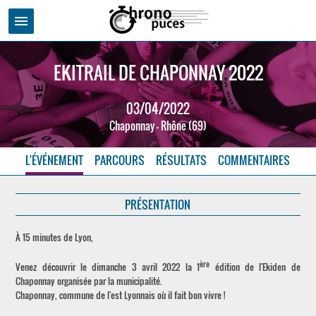
menu
EKITRAIL DE CHAPONNAY 2022
03/04/2022
Chaponnay - Rhône (69)
L'ÉVÉNEMENT
PARCOURS
RÉSULTATS
COMMENTAIRES
PRÉSENTATION
À 15 minutes de Lyon,
ère
Venez découvrir le dimanche 3 avril 2022 la 1
édition de l'Ekiden de
Chaponnay organisée par la municipalité.
Chaponnay, commune de l'est Lyonnais où il fait bon vivre !