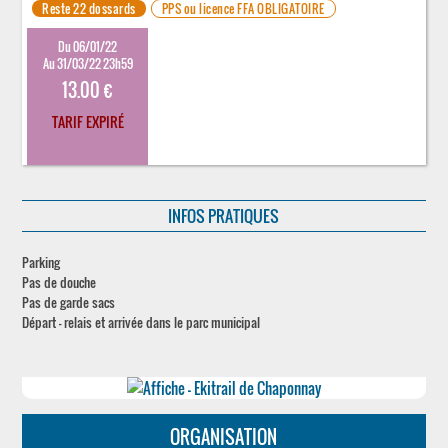
Reste 22 dossards
PPS ou licence FFA OBLIGATOIRE
Du 06/01/22
Au 31/03/22 23h59
13.00 €
TARIF EXPIRÉ
INFOS PRATIQUES
Parking
Pas de douche
Pas de garde sacs
Départ - relais et arrivée dans le parc municipal
ORGANISATION