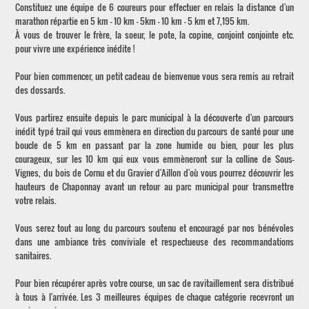
Constituez une équipe de 6 coureurs pour effectuer en relais la distance d'un
marathon répartie en 5 km - 10 km - 5km - 10 km - 5 km et 7,195 km.
À vous de trouver le frère, la soeur, le pote, la copine, conjoint conjointe etc.
pour vivre une expérience inédite !
Pour bien commencer, un petit cadeau de bienvenue vous sera remis au retrait
des dossards.
Vous partirez ensuite depuis le parc municipal à la découverte d'un parcours
inédit typé trail qui vous emmènera en direction du parcours de santé pour une
boucle de 5 km en passant par la zone humide ou bien, pour les plus
courageux, sur les 10 km qui eux vous emmèneront sur la colline de Sous-
Vignes, du bois de Cornu et du Gravier d'Aillon d'où vous pourrez découvrir les
hauteurs de Chaponnay avant un retour au parc municipal pour transmettre
votre relais.
Vous serez tout au long du parcours soutenu et encouragé par nos bénévoles
dans une ambiance très conviviale et respectueuse des recommandations
sanitaires.
Pour bien récupérer après votre course, un sac de ravitaillement sera distribué
à tous à l'arrivée. Les 3 meilleures équipes de chaque catégorie recevront un