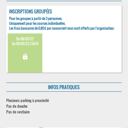
INSCRIPTIONS GROUPÉES
Pour les groupes à partir de 3 personnes.
Uniquement pour les courses individuelles.
Les frais bancaires de 0,80 € par concurrent vous sont offerts par l'organisateur.
Du 08/03/22
Au 06/05/22 23h59
lock
INFOS PRATIQUES
Plusieurs parking à proximité
Pas de douche
Pas de vestiaire