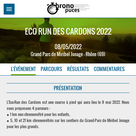
menu
ECO RUN DES CARDONS 2022
08/05/2022
Grand Parc de Miribel Jonage - Rhône (69)
L'ÉVÉNEMENT
PARCOURS
RÉSULTATS
COMMENTAIRES
PRÉSENTATION
L'Eco-Run des Cardons est une course à pied qui aura lieu le 8 mai 2022. Nous
vous proposons 4 parcours :
● 1 km non chronométré pour les enfants,
● 5, 10 et 21 km chronométrés sur les sentiers du Grand-Parc de Miribel Jonage
pour les plus grands.