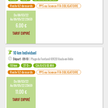
Reste 62 dossards
PPS ou licence FFA OBLIGATOIRE
Du 08/03/22
Au 06/05/22 23h59
6.00 €
TARIF EXPIRÉ
10 km Individuel
Départ : 09:10
| Plage du Fontanil 69120 Vaulx-en-Velin
10 km
27 D+
CA-JU-ES-SE-MA
Reste 52 dossards
PPS ou licence FFA OBLIGATOIRE
Du 08/03/22
Au 06/05/22 23h59
11.00 €
TARIF EXPIRÉ