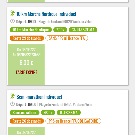
10 km Marche Nordique Individuel
Départ : 09:10
| Plage du Fontanil 69120 Vaulx-en-Velin
10 km Marche Nordique
27 D+
CA-JU-ES-SE-MA
Reste 29 dossards
SANS PPS ni licence FFA
Du 08/03/22
Au 06/05/22 23h59
6.00 €
TARIF EXPIRÉ
Semi-marathon Individuel
Départ : 09:00
| Plage du Fontanil 69120 Vaulx-en-Velin
Semi-marathon
48 D+
JU-ES-SE-MA
Reste 26 dossards
PPS ou licence FFA OBLIGATOIRE
Du 08/03/22