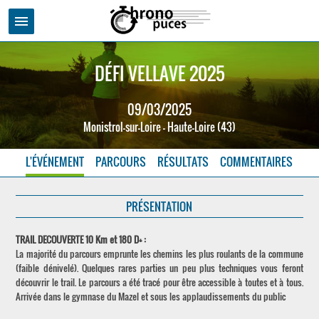
menu
DÉFI VELLAVE 2025
09/03/2025
Monistrol-sur-Loire - Haute-Loire (43)
L'ÉVÉNEMENT
PARCOURS
RÉSULTATS
COMMENTAIRES
PRÉSENTATION
TRAIL DECOUVERTE 10 Km et 180 D+ :
La majorité du parcours emprunte les chemins les plus roulants de la commune
(faible dénivelé). Quelques rares parties un peu plus techniques vous feront
découvrir le trail. Le parcours a été tracé pour être accessible à toutes et à tous.
Arrivée dans le gymnase du Mazel et sous les applaudissements du public