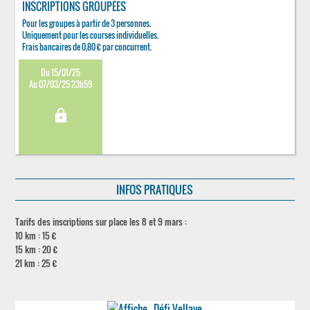
INSCRIPTIONS GROUPÉES
Pour les groupes à partir de 3 personnes.
Uniquement pour les courses individuelles.
Frais bancaires de 0,80 € par concurrent.
Du 15/01/25
Au 07/03/25 23h59
lock
INFOS PRATIQUES
Tarifs des inscriptions sur place les 8 et 9 mars :
10 km : 15 €
15 km : 20 €
21 km : 25 €