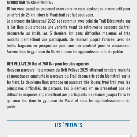
MONISTRAIL 15 KM et 250 D+ :
10 km vous parait un peu court mais vous ne vous sentez pas encore prêt pour
un effort de 25 km, alors le Monistrail est fait pour vous.
Le parcours du Monistrail 2025 est commun avec celui du Trail Découverte sur
le 1er tiers puis propose une variante avant de retrouver le parcours du trail
découverte au km10. Les 5 derniers km sans difficultés majeures et très
roulants permettront aux participants de relancer jusqu'à l'arrivée, avec de
belles bagarres en perspective pour ceux qui voudront jouer le classement.
Arrivée dans le gymnase du Mazel et sous les applaudissements du public.
DEFI VELLAVE 25 Km et 750 D+ : pour les plus aguerris
Nouveau parcours
: le parcours du Défi Vellave 2025 alternant sentiers roulants
et monotraces emprunte le parcours du Trail découverte et du Monistrail sur le
1er tiers. Le deuxième tiers propose un parcours très joueur, typé trail avec les
principales difficultés du parcours. Les 6 derniers km ne présentent pas de
difficultés majeures et permettront aux participants de relancer jusqu'à l'arrivée
qui aura lieu dans le gymnase du Mazel et sous les applaudissements du
public.
LES ÉPREUVES