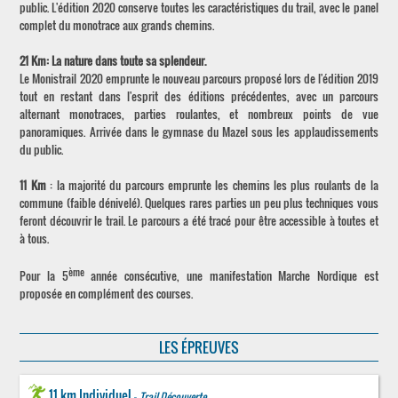
public. L'édition 2020 conserve toutes les caractéristiques du trail, avec le panel
complet du monotrace aux grands chemins.
21 Km: La nature dans toute sa splendeur.
Le Monistrail 2020 emprunte le nouveau parcours proposé lors de l'édition 2019
tout en restant dans l'esprit des éditions précédentes, avec un parcours
alternant monotraces, parties roulantes, et nombreux points de vue
panoramiques. Arrivée dans le gymnase du Mazel sous les applaudissements
du public.
11 Km
: la majorité du parcours emprunte les chemins les plus roulants de la
commune (faible dénivelé). Quelques rares parties un peu plus techniques vous
feront découvrir le trail. Le parcours a été tracé pour être accessible à toutes et
à tous.
ème
Pour la 5
année consécutive, une manifestation Marche Nordique est
proposée en complément des courses.
LES ÉPREUVES
11 km Individuel -
Trail Découverte