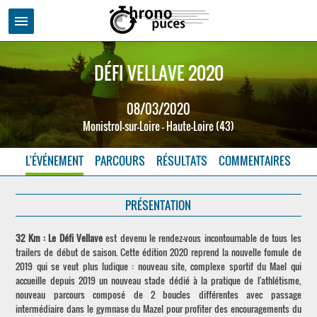
menu
DÉFI VELLAVE 2020
08/03/2020
Monistrol-sur-Loire - Haute-Loire (43)
L'ÉVÉNEMENT
PARCOURS
RÉSULTATS
COMMENTAIRES
PRÉSENTATION
32 Km : Le Défi Vellave
est devenu le rendez-vous incontournable de tous les
trailers de début de saison. Cette édition 2020 reprend la nouvelle fomule de
2019 qui se veut plus ludique : nouveau site, complexe sportif du Mael qui
accueille depuis 2019 un nouveau stade dédié à la pratique de l'athlétisme,
nouveau parcours composé de 2 boucles différentes avec passage
intermédiaire dans le gymnase du Mazel pour profiter des encouragements du