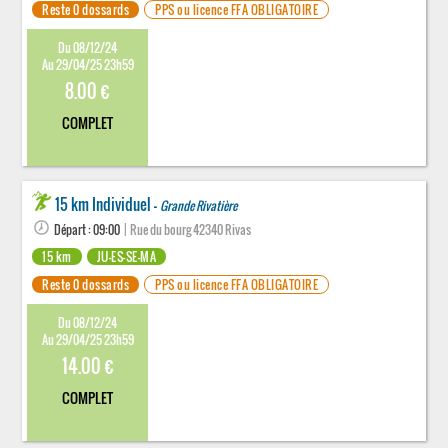
Reste 0 dossards
PPS ou licence FFA OBLIGATOIRE
Du 08/12/24
Au 29/04/25 23h59
8.00 €
COMPLET
15 km Individuel -
Grande Rivatière
Départ : 09:00
| Rue du bourg 42340 Rivas
15 km
JU-ES-SE-MA
Reste 0 dossards
PPS ou licence FFA OBLIGATOIRE
Du 08/12/24
Au 29/04/25 23h59
14.00 €
COMPLET