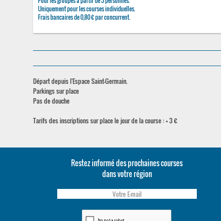
Pour les groupes à partir de 3 personnes.
Uniquement pour les courses individuelles.
Frais bancaires de 0,80 € par concurrent.
Départ depuis l'Espace Saint-Germain.
Parkings sur place
Pas de douche
Tarifs des inscriptions sur place le jour de la course : + 3 €
Restez informé des prochaines courses
dans votre région