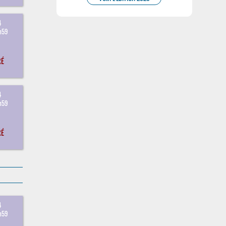
4
h59
RÉ
4
h59
RÉ
4
h59