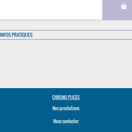
lock
INFOS PRATIQUES
CHRONO PUCES
Nos prestations
Nous contacter