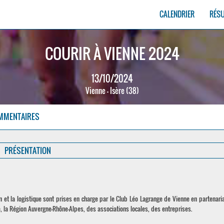
CALENDRIER
RÉS
COURIR À VIENNE 2024
13/10/2024
Vienne - Isère (38)
MMENTAIRES
PRÉSENTATION
ion et la logistique sont prises en charge par le Club Léo Lagrange de Vienne en partenari
, la Région Auvergne-Rhône-Alpes, des associations locales, des entreprises.