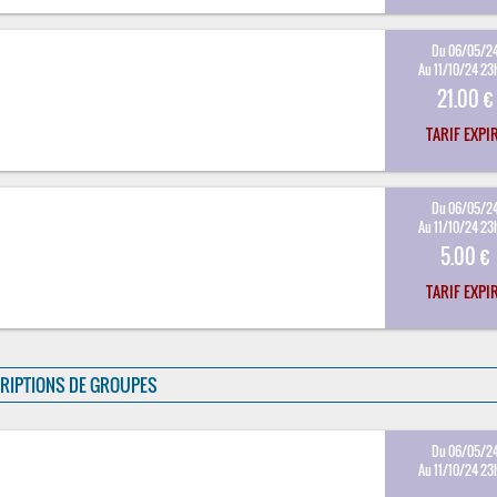
Du 06/05/2
Au 11/10/24 23
21.00 €
TARIF EXPI
Du 06/05/2
Au 11/10/24 23
5.00 €
TARIF EXPI
RIPTIONS DE GROUPES
Du 06/05/2
Au 11/10/24 23