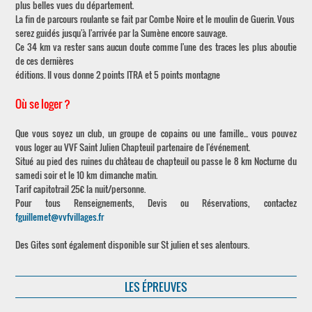
plus belles vues du département.
La fin de parcours roulante se fait par Combe Noire et le moulin de Guerin. Vous
serez guidés jusqu'à l'arrivée par la Sumène encore sauvage.
Ce 34 km va rester sans aucun doute comme l'une des traces les plus aboutie
de ces dernières
éditions. Il vous donne 2 points ITRA et 5 points montagne
Où se loger ?
Que vous soyez un club, un groupe de copains ou une famille... vous pouvez
vous loger au VVF Saint Julien Chapteuil partenaire de l'événement.
Situé au pied des ruines du château de chapteuil ou passe le 8 km Nocturne du
samedi soir et le 10 km dimanche matin.
Tarif capitotrail 25€ la nuit/personne.
Pour tous Renseignements, Devis ou Réservations, contactez
fguillemet@vvfvillages.fr
Des Gites sont également disponible sur St julien et ses alentours.
LES ÉPREUVES