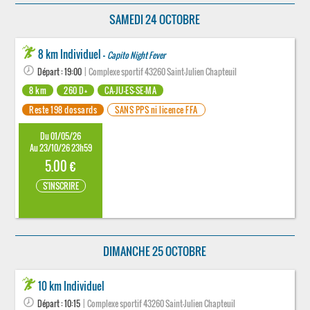
SAMEDI 24 OCTOBRE
8 km Individuel -
Capito Night Fever
Départ : 19:00
| Complexe sportif 43260 Saint-Julien Chapteuil
8 km
260 D+
CA-JU-ES-SE-MA
Reste 198 dossards
SANS PPS ni licence FFA
Du 01/05/26
Au 23/10/26 23h59
5.00 €
S'INSCRIRE
DIMANCHE 25 OCTOBRE
10 km Individuel
Départ : 10:15
| Complexe sportif 43260 Saint-Julien Chapteuil