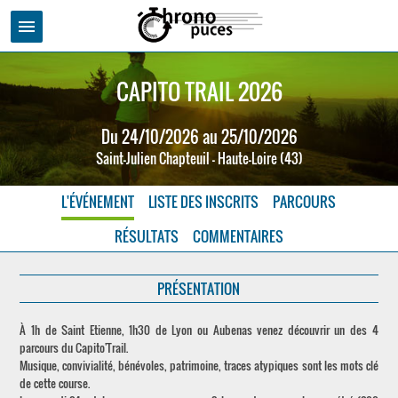
menu
CAPITO TRAIL 2026
Du 24/10/2026 au 25/10/2026
Saint-Julien Chapteuil - Haute-Loire (43)
L'ÉVÉNEMENT
LISTE DES INSCRITS
PARCOURS
RÉSULTATS
COMMENTAIRES
PRÉSENTATION
À 1h de Saint Etienne, 1h30 de Lyon ou Aubenas venez découvrir un des 4
parcours du Capito'Trail.
Musique, convivialité, bénévoles, patrimoine, traces atypiques sont les mots clé
de cette course.