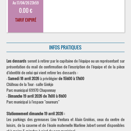
Au 17/04/26 23h59
0.00 €
TARIF EXPIRÉ
INFOS PRATIQUES
Les dossards
seront à retirer par le capitaine de l'équipe ou un représentant sur
présentation du mail de confirmation de l'inscription de l'équipe et de la pièce
d'identité de celui qui vient retirer les dossards :
-
Samedi 18 avril 2026
à privilégier
de 15h00 à 17h00
Château de la Tour – salle Ginkjo
Parc municipal 69970 Chaponnay
-
Dimanche 19 avril 2026 de 7h00 à 8h00
Parc municipal à l'espace "coureurs"
Stationnement dimanche 19 avril 2026 :
Les parkings des gymnases Lino Ventura et Alain Groléas, ceux du centre de
loisirs, de la caserne et de l'école maternelle Marlène Jobert seront disponibles