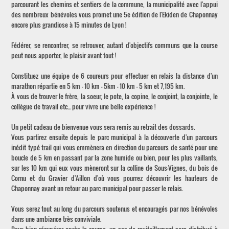
parcourant les chemins et sentiers de la commune, la municipalité avec l'appui
des nombreux bénévoles vous promet une 5e édition de l'Ekiden de Chaponnay
encore plus grandiose à 15 minutes de Lyon !
Fédérer, se rencontrer, se retrouver, autant d'objectifs communs que la course
peut nous apporter, le plaisir avant tout !
Constituez une équipe de 6 coureurs pour effectuer en relais la distance d'un
marathon répartie en 5 km - 10 km - 5km - 10 km - 5 km et 7,195 km.
À vous de trouver le frère, la soeur, le pote, la copine, le conjoint, la conjointe, le
collègue de travail etc... pour vivre une belle expérience !
Un petit cadeau de bienvenue vous sera remis au retrait des dossards.
Vous partirez ensuite depuis le parc municipal à la découverte d'un parcours
inédit typé trail qui vous emmènera en direction du parcours de santé pour une
boucle de 5 km en passant par la zone humide ou bien, pour les plus vaillants,
sur les 10 km qui eux vous mèneront sur la colline de Sous-Vignes, du bois de
Cornu et du Gravier d'Aillon d'où vous pourrez découvrir les hauteurs de
Chaponnay avant un retour au parc municipal pour passer le relais.
Vous serez tout au long du parcours soutenus et encouragés par nos bénévoles
dans une ambiance très conviviale.