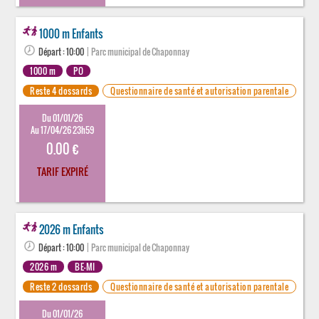
1000 m Enfants
Départ : 10:00
| Parc municipal de Chaponnay
1000 m
PO
Reste 4 dossards
Questionnaire de santé et autorisation parentale
Du 01/01/26
Au 17/04/26 23h59
0.00 €
TARIF EXPIRÉ
2026 m Enfants
Départ : 10:00
| Parc municipal de Chaponnay
2026 m
BE-MI
Reste 2 dossards
Questionnaire de santé et autorisation parentale
Du 01/01/26