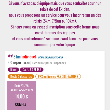
Si vous n'avez pas d'équipe mais que vous souhaitez courir un
relais de cet Ekiden,
nous vous proposons un service pour vous inscrire sur un des
relais (5km, 7,5km ou 10km).
Si nous avons eu assez d'inscription sous cette forme, nous
constituerons des équipes
et vous contacterons 1 semaine avant la course pour vous
communiquer votre équipe.
5 km
Individuel
-
Marathon relais 5 km
Départ : 08:30
| Parc municipal de Chaponnay
5 km
CA-JU-ES-SE-MA
Reste 0 dossards
PPS ou licence FFA OBLIGATOIRE
Du 01/01/26
Au 10/04/26 23h59
14.00 €
COMPLET