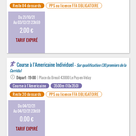
Reste 84 dossards
PPS ou licence FFA OBLIGATOIRE
Du 21/10/21
Au 03/12/21 23h59
2.00 €
TARIF EXPIRÉ
Course à l'Americaine Individuel -
Sur qualification (30 premiers de la
Corrida)
Départ : 19:00
| Place du Breuil 43000 Le Puy-en-Velay
Course à l'Americaine
3500m (10x350)
Reste 30 dossards
PPS ou licence FFA OBLIGATOIRE
Du 04/12/21
Au 04/12/21 23h59
0.00 €
TARIF EXPIRÉ