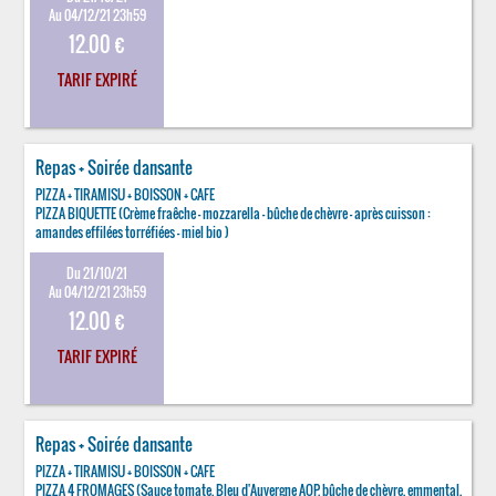
Au 04/12/21 23h59
12.00 €
TARIF EXPIRÉ
Repas + Soirée dansante
PIZZA + TIRAMISU + BOISSON + CAFE
PIZZA BIQUETTE (Crème fraêche - mozzarella - bûche de chèvre - après cuisson :
amandes effilées torréfiées - miel bio )
Du 21/10/21
Au 04/12/21 23h59
12.00 €
TARIF EXPIRÉ
Repas + Soirée dansante
PIZZA + TIRAMISU + BOISSON + CAFE
PIZZA 4 FROMAGES (Sauce tomate, Bleu d'Auvergne AOP, bûche de chèvre, emmental,