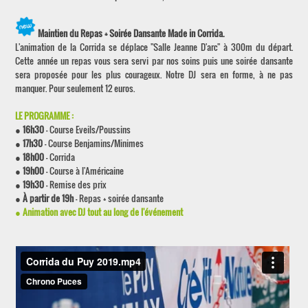
Maintien du Repas + Soirée Dansante Made in Corrida.
L'animation de la Corrida se déplace "Salle Jeanne D'arc" à 300m du départ.
Cette année un repas vous sera servi par nos soins puis une soirée dansante
sera proposée pour les plus courageux. Notre DJ sera en forme, à ne pas
manquer. Pour seulement 12 euros.
LE PROGRAMME :
●
16h30
- Course Eveils/Poussins
●
17h30
- Course Benjamins/Minimes
●
18h00
- Corrida
●
19h00
- Course à l'Américaine
●
19h30
- Remise des prix
●
À partir de 19h
- Repas + soirée dansante
●
Animation avec DJ tout au long de l'événement