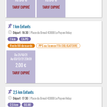
TARIF EXPIRÉ
TARIF EXPIRÉ
1 km Enfants
Départ : 16:30
| Place du Breuil 43000 Le Puy-en-Velay
1 km
EA-PO
Reste 88 dossards
PPS ou licence FFA OBLIGATOIRE
Du 21/10/21
Au 03/12/21 23h59
2.00 €
TARIF EXPIRÉ
2,5 km Enfants
Départ : 17:30
| Place du Breuil 43000 Le Puy-en-Velay
2,5 km
BE-MI