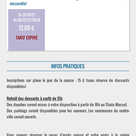
mozzarella)
Du 21/10/21
Au 04/12/21 23h59
12.00 €
TARIF EXPIRÉ
INFOS PRATIQUES
Inscriptions sur place le jour de la course : 15 € (sous réserve de dossards
disponibles)
Retrait des dossards à partir de 15h
Des douches seront mises à votre disposition à partir de 18h au Stade Massot.
Des parkings seront disponibles pour les coureurs. Les commerces du centre-
ville seront ouverts.
Vous pouvez réserver le repas d'après course et votre accès à la soirée