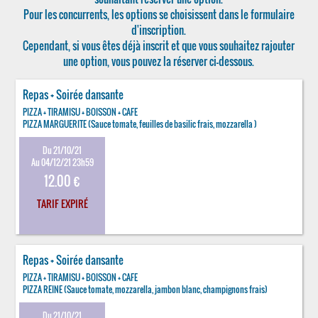
Pour les concurrents, les options se choisissent dans le formulaire
d'inscription.
Cependant, si vous êtes déjà inscrit et que vous souhaitez rajouter
une option, vous pouvez la réserver ci-dessous.
Repas + Soirée dansante
PIZZA + TIRAMISU + BOISSON + CAFE
PIZZA MARGUERITE (Sauce tomate, feuilles de basilic frais, mozzarella )
Du 21/10/21
Au 04/12/21 23h59
12.00 €
TARIF EXPIRÉ
Repas + Soirée dansante
PIZZA + TIRAMISU + BOISSON + CAFE
PIZZA REINE (Sauce tomate, mozzarella, jambon blanc, champignons frais)
Du 21/10/21