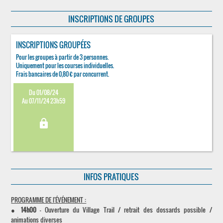
INSCRIPTIONS DE GROUPES
INSCRIPTIONS GROUPÉES
Pour les groupes à partir de 3 personnes.
Uniquement pour les courses individuelles.
Frais bancaires de 0,80 € par concurrent.
Du 01/08/24
Au 07/11/24 23h59
lock
INFOS PRATIQUES
PROGRAMME DE l'ÉVÉNEMENT :
●
14h00
- Ouverture du Village Trail / retrait des dossards possible /
animations diverses