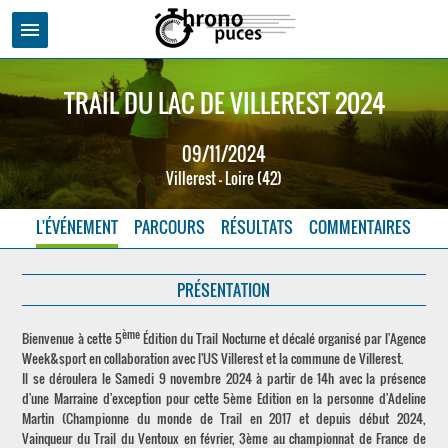
menu
TRAIL DU LAC DE VILLEREST 2024
09/11/2024
Villerest - Loire (42)
L'ÉVÉNEMENT
PARCOURS
RÉSULTATS
COMMENTAIRES
PRÉSENTATION
ème
Bienvenue à cette 5
Édition du Trail Nocturne et décalé organisé par l'Agence
Week&sport en collaboration avec l'US Villerest et la commune de Villerest.
Il se déroulera le Samedi 9 novembre 2024 à partir de 14h avec la présence
d'une Marraine d'exception pour cette 5ème Edition en la personne d'Adeline
Martin (Championne du monde de Trail en 2017 et depuis début 2024,
Vainqueur du Trail du Ventoux en février, 3ème au championnat de France de