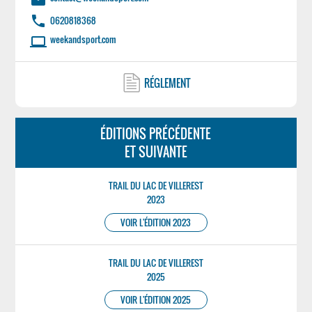
phone
0620818368
weekandsport.com
laptop
RÉGLEMENT
ÉDITIONS PRÉCÉDENTE
ET SUIVANTE
TRAIL DU LAC DE VILLEREST
2023
VOIR L'ÉDITION 2023
TRAIL DU LAC DE VILLEREST
2025
VOIR L'ÉDITION 2025