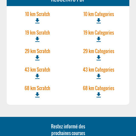
10 km Scratch
10 km Categories
file_download
file_download
19 km Scratch
19 km Categories
file_download
file_download
29 km Scratch
29 km Categories
file_download
file_download
43 km Scratch
43 km Categories
file_download
file_download
68 km Scratch
68 km Categories
file_download
file_download
Restez informé des
prochaines courses