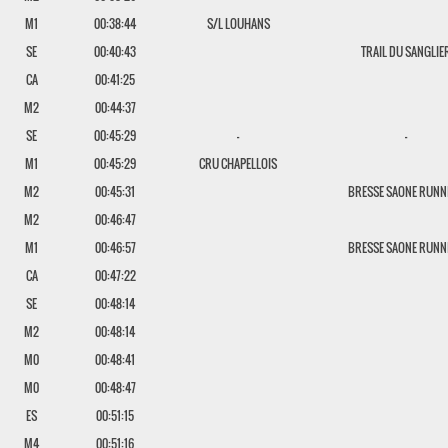
M1
00:38:44
S/L LOUHANS
SE
00:40:43
TRAIL DU SANGLIE
CA
00:41:25
M2
00:44:37
SE
00:45:29
-
-
M1
00:45:29
CRU CHAPELLOIS
M2
00:45:31
BRESSE SAONE RUNN
M2
00:46:47
M1
00:46:57
BRESSE SAONE RUNN
CA
00:47:22
SE
00:48:14
M2
00:48:14
M0
00:48:41
M0
00:48:47
ES
00:51:15
M4
00:51:16