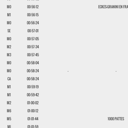
M0
00:56:12
ECKES-GRANINI EN FR
M1
00:56:15
M0
00:56:24
SE
00:57:01
M0
00:57:05
M2
00:57:34
M3
00:57:45
M0
00:58:04
M0
00:58:24
-
-
CA
00:58:24
M1
00:59:19
M1
00:59:42
M2
01:00:02
M6
01:00:12
M5
01:01:44
1000 PATTES
MI
01:01:59