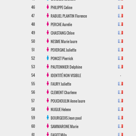
46
PHILIPPE
Celine
47
RABUEL PLANTIN
Florence
48
PERCHE
Aurelie
49
CHASTANG
Chloe
50
NESME
Marie laure
51
PEVERGNE
Juliette
52
PONCET
Pierrick
53
PAUTONNIER
Delphine
54
-
IDENTITÉ NON VISIBLE
55
FAURY
Juliette
56
CLEMENT
Charlene
57
POUCHOULIN
Anne laure
58
NUGUE
Helene
59
BOURGEOIS
Jean paul
60
SAMMARONE
Marie
61
FAGOT
Mila