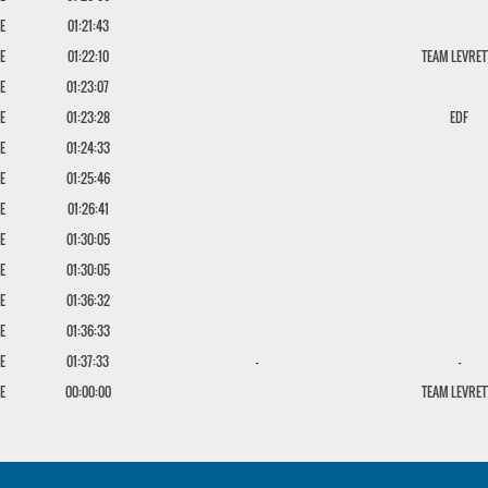
E
01:21:43
E
01:22:10
TEAM LEVRET
E
01:23:07
E
01:23:28
EDF
E
01:24:33
E
01:25:46
E
01:26:41
E
01:30:05
E
01:30:05
E
01:36:32
E
01:36:33
E
01:37:33
-
-
E
00:00:00
TEAM LEVRET