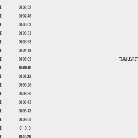
E
01:02:32
E
01:02:46
E
01:03:03
E
01:03:33
E
01:03:53
E
01:04:48
E
01:06:09
TEAM LEVRET
E
01:06:18
E
01:07:33
E
01:08:26
E
01:08:36
E
01:08:43
E
01:08:43
E
01:09:59
E
01:10:19
E
01:10:26