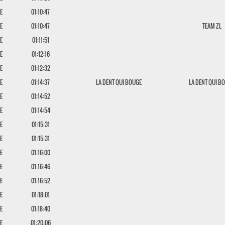
E
01:10:47
E
01:10:47
TEAM ZL
E
01:11:51
E
01:12:16
E
01:12:32
E
01:14:37
LA DENT QUI BOUGE
LA DENT QUI B
E
01:14:52
E
01:14:54
E
01:15:31
E
01:15:31
E
01:16:00
E
01:16:46
E
01:16:52
E
01:18:01
E
01:18:40
E
01:20:06