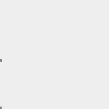
TE
TE