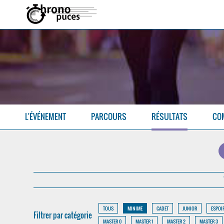
L'ÉVÉNEMENT
PARCOURS
RÉSULTATS
CO
TOUS
MINIME
CADET
JUNIOR
ESPOI
Filtrer par catégorie
MASTER 0
MASTER 1
MASTER 2
MASTER 3