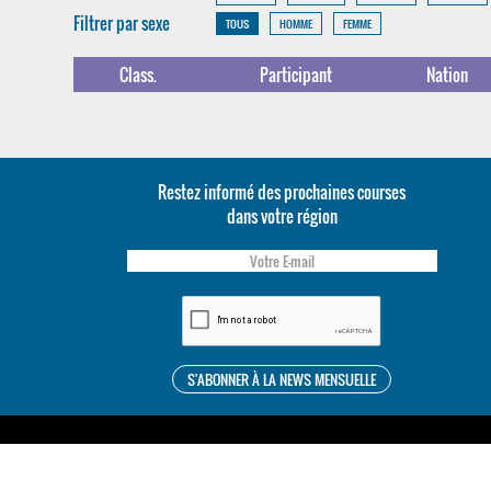
Filtrer par sexe
TOUS
HOMME
FEMME
Class.
Participant
Nation
Restez informé des prochaines courses
dans votre région