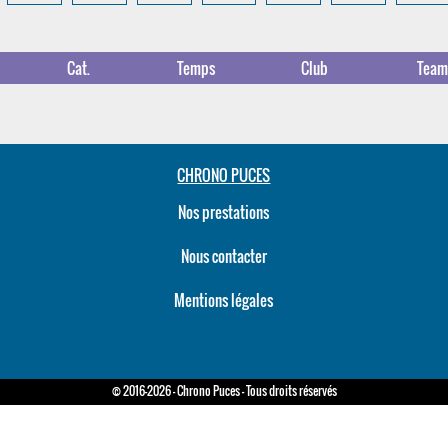
Cat.
Temps
Club
Tea
CHRONO PUCES
Nos prestations
Nous contacter
Mentions légales
© 2016-2026 - Chrono Puces - Tous droits réservés