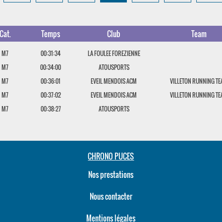
Cat.
Temps
Club
Team
M7
00:31:34
LA FOULEE FOREZIENNE
M7
00:34:00
ATOUSPORTS
M7
00:36:01
EVEIL MENDOIS ACM
VILLETON RUNNING T
M7
00:37:02
EVEIL MENDOIS ACM
VILLETON RUNNING T
M7
00:38:27
ATOUSPORTS
CHRONO PUCES
Nos prestations
Nous contacter
Mentions légales