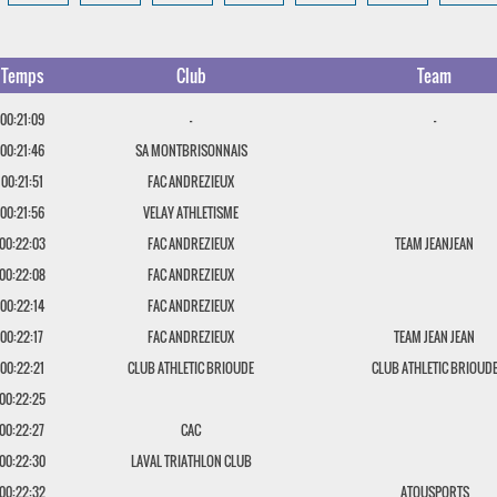
Temps
Club
Team
00:21:09
-
-
00:21:46
SA MONTBRISONNAIS
00:21:51
FAC ANDREZIEUX
00:21:56
VELAY ATHLETISME
00:22:03
FAC ANDREZIEUX
TEAM JEANJEAN
00:22:08
FAC ANDREZIEUX
00:22:14
FAC ANDREZIEUX
00:22:17
FAC ANDREZIEUX
TEAM JEAN JEAN
00:22:21
CLUB ATHLETIC BRIOUDE
CLUB ATHLETIC BRIOUD
00:22:25
00:22:27
CAC
00:22:30
LAVAL TRIATHLON CLUB
00:22:32
ATOUSPORTS