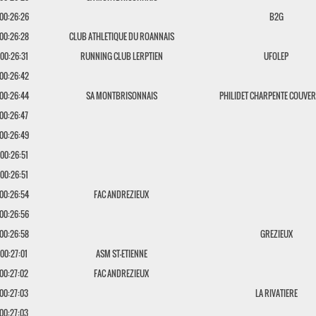
00:26:26
B2G
00:26:28
CLUB ATHLETIQUE DU ROANNAIS
00:26:31
RUNNING CLUB LERPTIEN
UFOLEP
00:26:42
00:26:44
SA MONTBRISONNAIS
PHILIDET CHARPENTE COUVE
00:26:47
00:26:49
00:26:51
00:26:51
00:26:54
FAC ANDREZIEUX
00:26:56
00:26:58
GREZIEUX
00:27:01
ASM ST-ETIENNE
00:27:02
FAC ANDREZIEUX
00:27:03
LA RIVATIERE
00:27:03