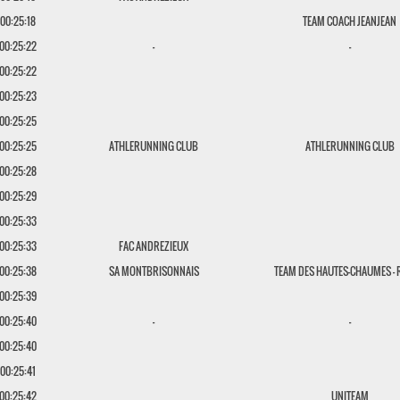
00:25:18
TEAM COACH JEANJEAN
00:25:22
-
-
00:25:22
00:25:23
00:25:25
00:25:25
ATHLERUNNING CLUB
ATHLERUNNING CLUB
00:25:28
00:25:29
00:25:33
00:25:33
FAC ANDREZIEUX
00:25:38
SA MONTBRISONNAIS
TEAM DES HAUTES-CHAUMES -
00:25:39
00:25:40
-
-
00:25:40
00:25:41
00:25:42
UNITEAM