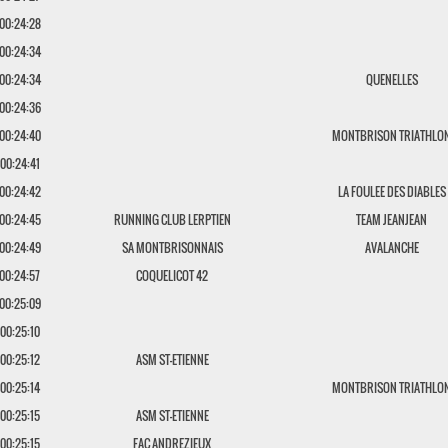
00:24:28
00:24:34
00:24:34
QUENELLES
00:24:36
00:24:40
MONTBRISON TRIATHLO
00:24:41
00:24:42
LA FOULEE DES DIABLES
00:24:45
RUNNING CLUB LERPTIEN
TEAM JEANJEAN
00:24:49
SA MONTBRISONNAIS
AVALANCHE
00:24:57
COQUELICOT 42
00:25:09
00:25:10
00:25:12
ASM ST-ETIENNE
00:25:14
MONTBRISON TRIATHLO
00:25:15
ASM ST-ETIENNE
00:25:15
FAC ANDREZIEUX