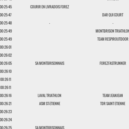
00:25:45
COURIR EN LIVRADOIS FOREZ
00:25:47
DAR QUI COURT
00:25:48
-
-
00:25:49
MONTBRISON TRIATHLO
00:25:49
TEAM RESPIROUTDOOR
00:26:01
00:26:02
00:26:05
SA MONTBRISONNAIS
FOREZFASTRUNNER
00:26:10
00:26:11
00:26:11
00:26:16
LAVAL TRIATHLON
TEAM JEANJEAN
00:26:21
ASM ST-ETIENNE
TDR SAINT ETIENNE
00:26:23
00:26:24
00:26:25
SA MONTBRISONNAIS