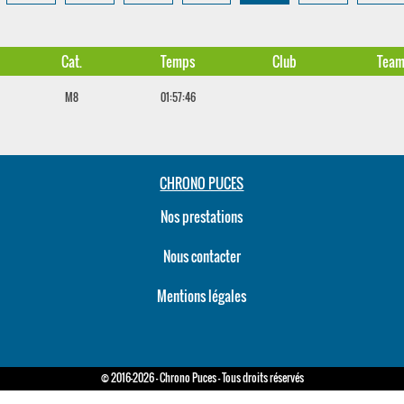
Cat.
Temps
Club
Tea
M8
01:57:46
CHRONO PUCES
Nos prestations
Nous contacter
Mentions légales
© 2016-2026 - Chrono Puces - Tous droits réservés