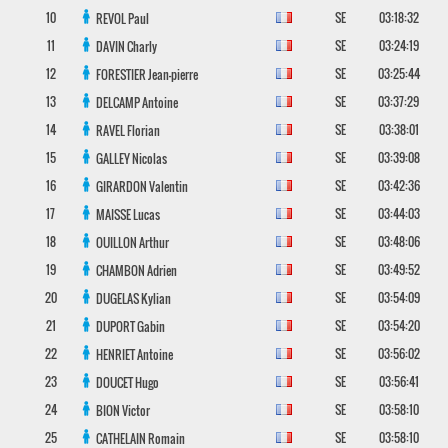
10
SE
03:18:32
REVOL
Paul
11
SE
03:24:19
DAVIN
Charly
12
SE
03:25:44
FORESTIER
Jean-pierre
13
SE
03:37:29
DELCAMP
Antoine
14
SE
03:38:01
RAVEL
Florian
15
SE
03:39:08
GALLEY
Nicolas
16
SE
03:42:36
GIRARDON
Valentin
17
SE
03:44:03
MAISSE
Lucas
18
SE
03:48:06
OUILLON
Arthur
19
SE
03:49:52
CHAMBON
Adrien
20
SE
03:54:09
DUGELAS
Kylian
21
SE
03:54:20
DUPORT
Gabin
22
SE
03:56:02
HENRIET
Antoine
23
SE
03:56:41
DOUCET
Hugo
24
SE
03:58:10
BION
Victor
25
SE
03:58:10
CATHELAIN
Romain