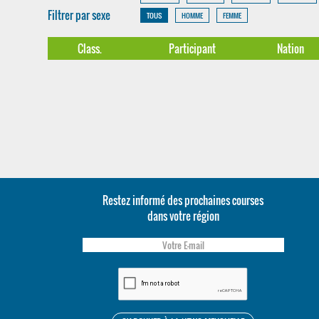
Filtrer par sexe
TOUS
HOMME
FEMME
Class.
Participant
Nation
Restez informé des prochaines courses
dans votre région