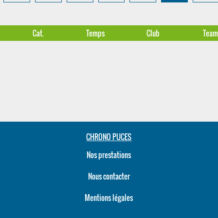
Cat.
Temps
Club
Tea
CHRONO PUCES
Nos prestations
Nous contacter
Mentions légales