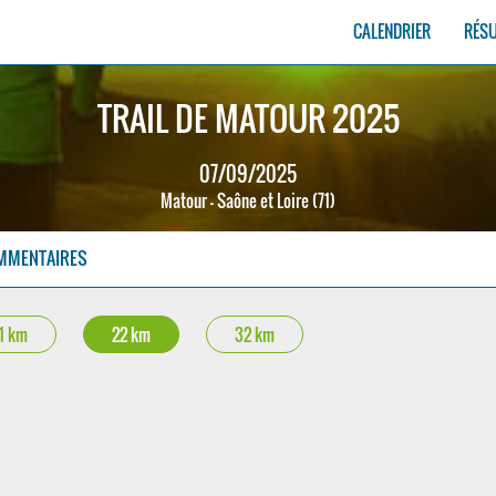
CALENDRIER
RÉS
TRAIL DE MATOUR 2025
07/09/2025
Matour - Saône et Loire (71)
MMENTAIRES
11 km
22 km
32 km