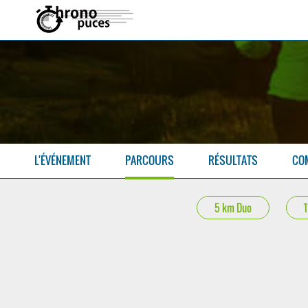
L'ÉVÉNEMENT
PARCOURS
RÉSULTATS
CO
5 km Duo