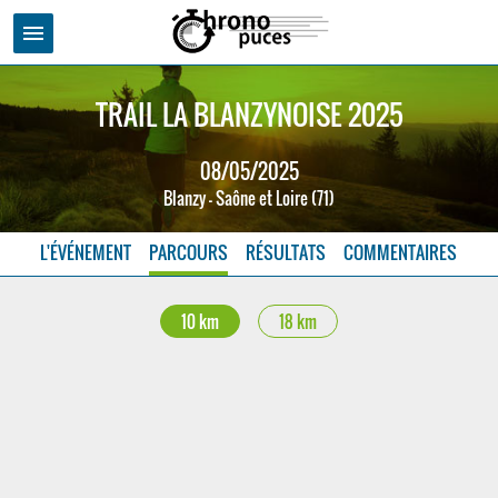
menu
TRAIL LA BLANZYNOISE 2025
08/05/2025
Blanzy - Saône et Loire (71)
L'ÉVÉNEMENT
PARCOURS
RÉSULTATS
COMMENTAIRES
10 km
18 km