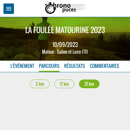
menu
LA FOULÉE MATOURINE 2023
10/09/2023
Matour - Saône et Loire (71)
L'ÉVÉNEMENT
PARCOURS
RÉSULTATS
COMMENTAIRES
5 km
11 km
21 km